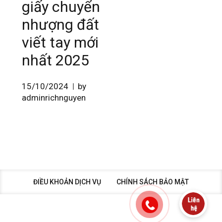
giấy chuyển
nhượng đất
viết tay mới
nhất 2025
15/10/2024
by
adminrichnguyen
ĐIỀU KHOẢN DỊCH VỤ
CHÍNH SÁCH BẢO MẬT