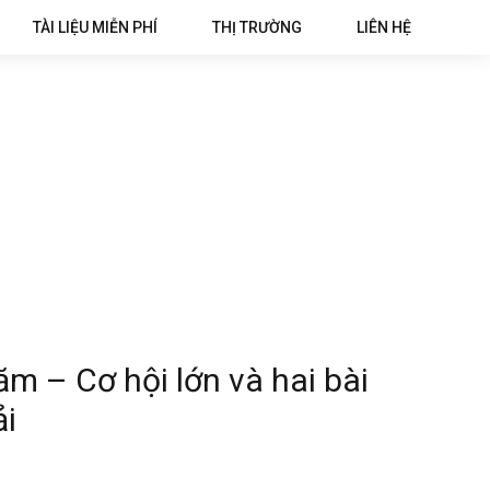
TÀI LIỆU MIỄN PHÍ
THỊ TRƯỜNG
LIÊN HỆ
m – Cơ hội lớn và hai bài
ải