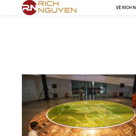
VỀ RICH 