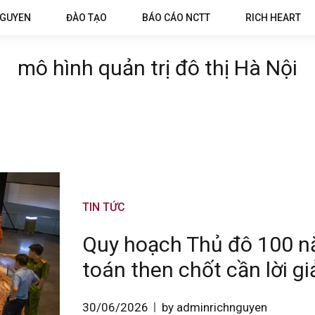
NGUYEN
ĐÀO TẠO
BÁO CÁO NCTT
RICH HEART
mô hình quản trị đô thị Hà Nội
TIN TỨC
Quy hoạch Thủ đô 100 nă
toán then chốt cần lời gi
30/06/2026
by adminrichnguyen