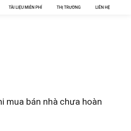
TÀI LIỆU MIỄN PHÍ
THỊ TRƯỜNG
LIÊN HỆ
khi mua bán nhà chưa hoàn