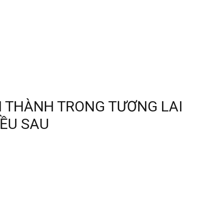
H THÀNH TRONG TƯƠNG LAI
IỀU SAU