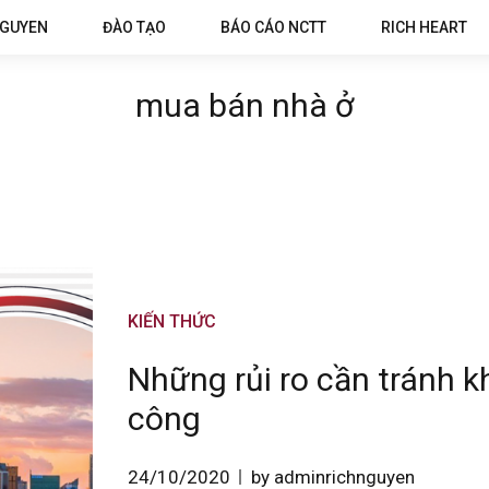
NGUYEN
ĐÀO TẠO
BÁO CÁO NCTT
RICH HEART
mua bán nhà ở
KIẾN THỨC
Những rủi ro cần tránh 
công
24/10/2020
by adminrichnguyen