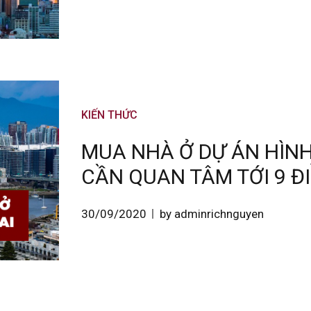
KIẾN THỨC
MUA NHÀ Ở DỰ ÁN HÌN
CẦN QUAN TÂM TỚI 9 Đ
30/09/2020
by adminrichnguyen