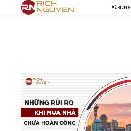
VỀ RICH 