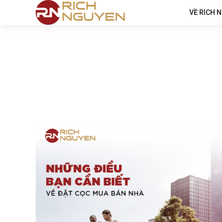
VỀ RICH 