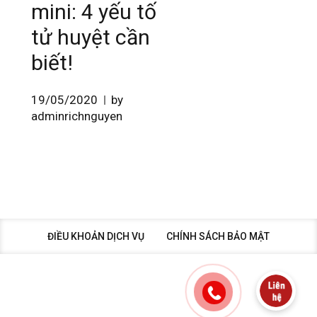
mini: 4 yếu tố
tử huyệt cần
biết!
19/05/2020
by
adminrichnguyen
ĐIỀU KHOẢN DỊCH VỤ
CHÍNH SÁCH BẢO MẬT