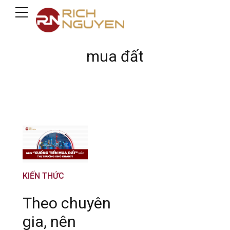
mua đất
KIẾN THỨC
Theo chuyên
gia, nên