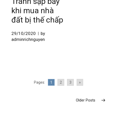
Tránh sập bẫy
khi mua nhà
đất bị thế chấp
29/10/2020
by
adminrichnguyen
Pages:
1
2
3
»
Older Posts