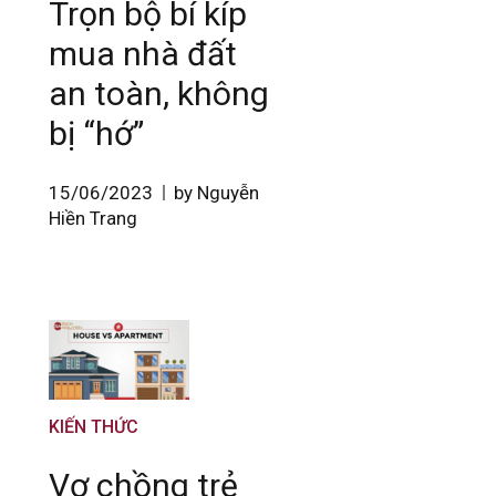
Trọn bộ bí kíp
mua nhà đất
an toàn, không
bị “hớ”
15/06/2023
by Nguyễn
Hiền Trang
KIẾN THỨC
Vợ chồng trẻ