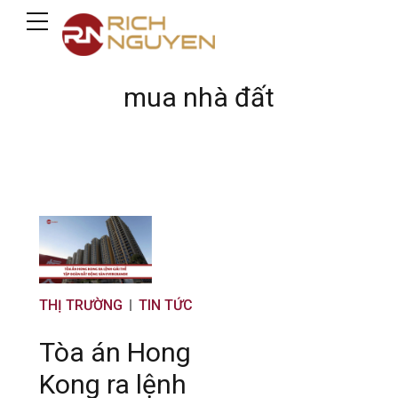
mua nhà đất
THỊ TRƯỜNG
TIN TỨC
Tòa án Hong
Kong ra lệnh