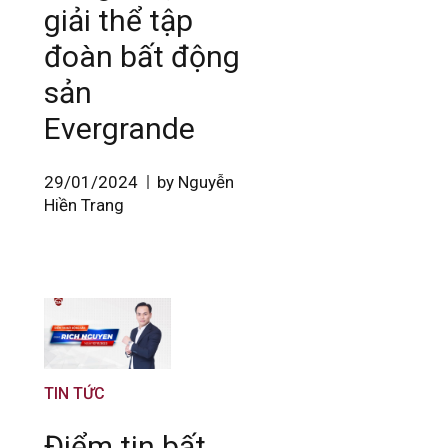
giải thể tập
đoàn bất động
sản
Evergrande
29/01/2024
by Nguyễn
Hiền Trang
TIN TỨC
Điểm tin bất