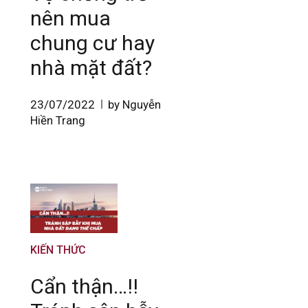
nên mua
chung cư hay
nhà mặt đất?
23/07/2022
by Nguyễn
Hiền Trang
KIẾN THỨC
Cẩn thận…!!