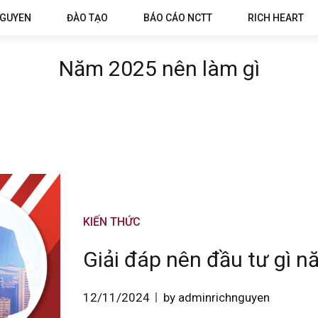
NGUYEN
ĐÀO TẠO
BÁO CÁO NCTT
RICH HEART
Năm 2025 nên làm gì
KIẾN THỨC
Giải đáp nên đầu tư gì nă
12/11/2024
by adminrichnguyen