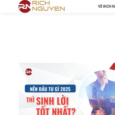
VỀ RICH 