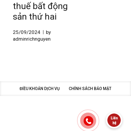
thuế bất động
sản thứ hai
25/09/2024
by
adminrichnguyen
ĐIỀU KHOẢN DỊCH VỤ
CHÍNH SÁCH BẢO MẬT