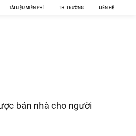
TÀI LIỆU MIỄN PHÍ
THỊ TRƯỜNG
LIÊN HỆ
ược bán nhà cho người