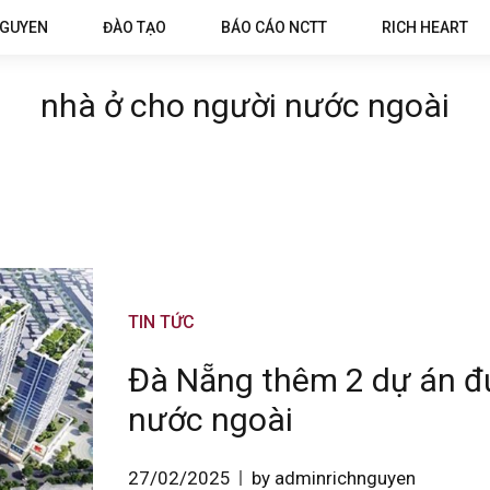
NGUYEN
ĐÀO TẠO
BÁO CÁO NCTT
RICH HEART
nhà ở cho người nước ngoài
TIN TỨC
Đà Nẵng thêm 2 dự án đ
nước ngoài
27/02/2025
by adminrichnguyen