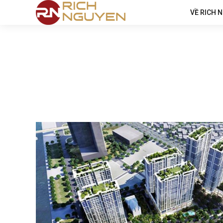
VỀ RICH 