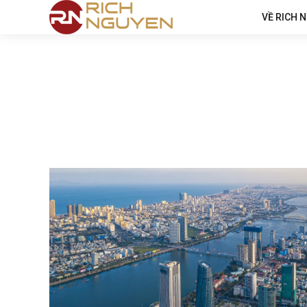
VỀ RICH 