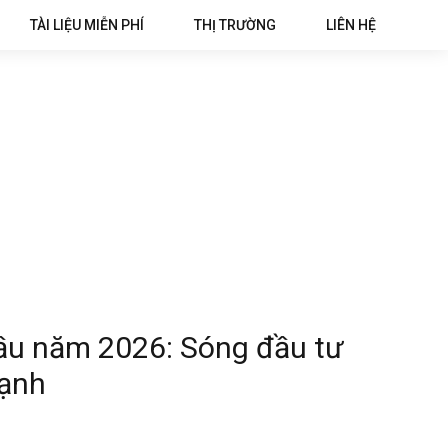
TÀI LIỆU MIỄN PHÍ
THỊ TRƯỜNG
LIÊN HỆ
ầu năm 2026: Sóng đầu tư
mạnh