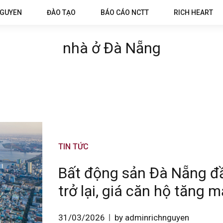
NGUYEN
ĐÀO TẠO
BÁO CÁO NCTT
RICH HEART
nhà ở Đà Nẵng
TIN TỨC
Bất động sản Đà Nẵng đ
trở lại, giá căn hộ tăng 
31/03/2026
by adminrichnguyen