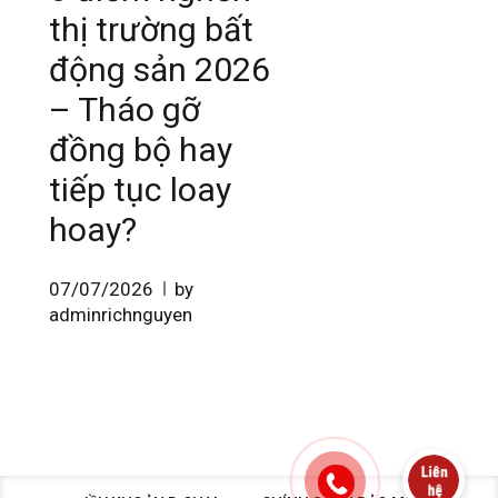
thị trường bất
động sản 2026
– Tháo gỡ
đồng bộ hay
tiếp tục loay
hoay?
07/07/2026
by
adminrichnguyen