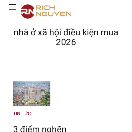
nhà ở xã hội điều kiện mua
2026
TIN TỨC
3 điểm nghẽn