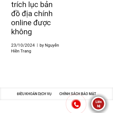
trích lục bản
đồ địa chính
online được
không
23/10/2024
by Nguyễn
Hiền Trang
ĐIỀU KHOẢN DỊCH VỤ
CHÍNH SÁCH BẢO MẬT