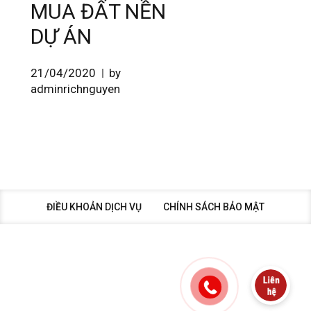
MUA ĐẤT NỀN
DỰ ÁN
21/04/2020
by
adminrichnguyen
ĐIỀU KHOẢN DỊCH VỤ
CHÍNH SÁCH BẢO MẬT