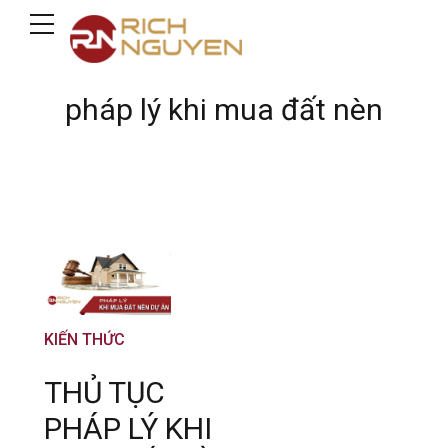
pháp lý khi mua đất nèn
KIẾN THỨC
THỦ TỤC
PHÁP LÝ KHI