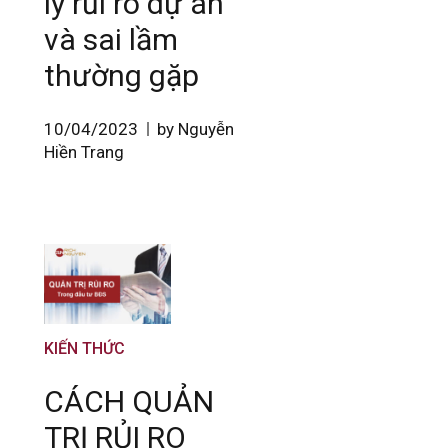
lý rủi ro dự án
và sai lầm
thường gặp
10/04/2023
by Nguyễn
Hiền Trang
KIẾN THỨC
CÁCH QUẢN
TRỊ RỦI RO