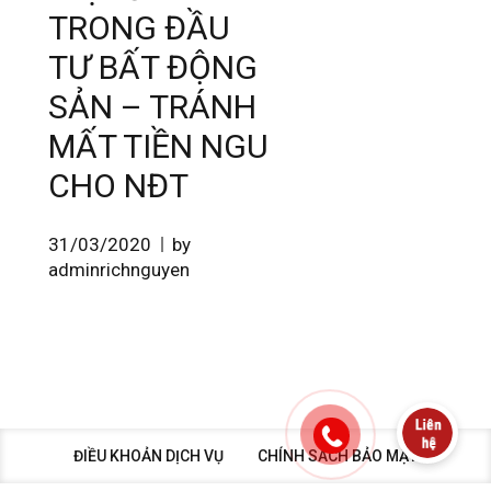
TRONG ĐẦU
TƯ BẤT ĐỘNG
SẢN – TRÁNH
MẤT TIỀN NGU
CHO NĐT
31/03/2020
by
adminrichnguyen
ĐIỀU KHOẢN DỊCH VỤ
CHÍNH SÁCH BẢO MẬT