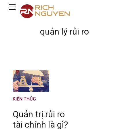
quản lý rủi ro
KIẾN THỨC
Quản trị rủi ro
tài chính là gì?