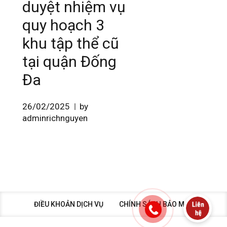
duyệt nhiệm vụ
quy hoạch 3
khu tập thể cũ
tại quận Đống
Đa
26/02/2025
by
adminrichnguyen
ĐIỀU KHOẢN DỊCH VỤ
CHÍNH SÁCH BẢO MẬT