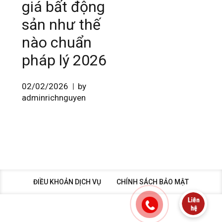
giá bất động
sản như thế
nào chuẩn
pháp lý 2026
02/02/2026
by
adminrichnguyen
ĐIỀU KHOẢN DỊCH VỤ
CHÍNH SÁCH BẢO MẬT