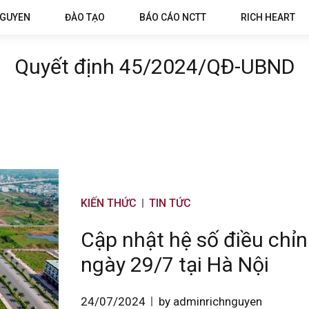
NGUYEN
ĐÀO TẠO
BÁO CÁO NCTT
RICH HEART
Quyết định 45/2024/QĐ-UBND
KIẾN THỨC
TIN TỨC
Cập nhật hệ số điều chỉn
ngày 29/7 tại Hà Nội
24/07/2024
by adminrichnguyen