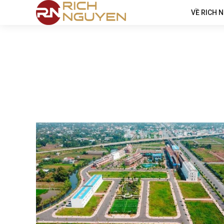
VỀ RICH 