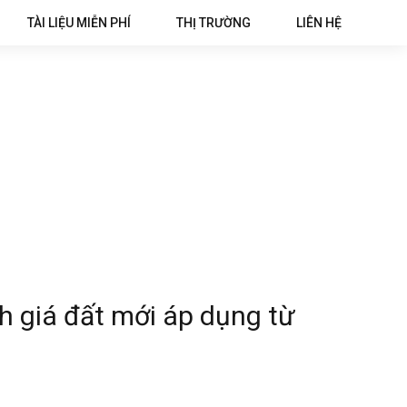
TÀI LIỆU MIỄN PHÍ
THỊ TRƯỜNG
LIÊN HỆ
h giá đất mới áp dụng từ