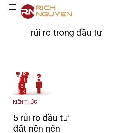
rủi ro trong đầu tư
KIẾN THỨC
5 rủi ro đầu tư
đất nền nên