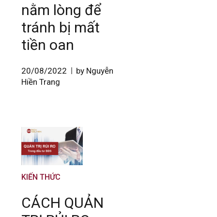
nằm lòng để
tránh bị mất
tiền oan
20/08/2022
by Nguyễn
Hiền Trang
KIẾN THỨC
CÁCH QUẢN