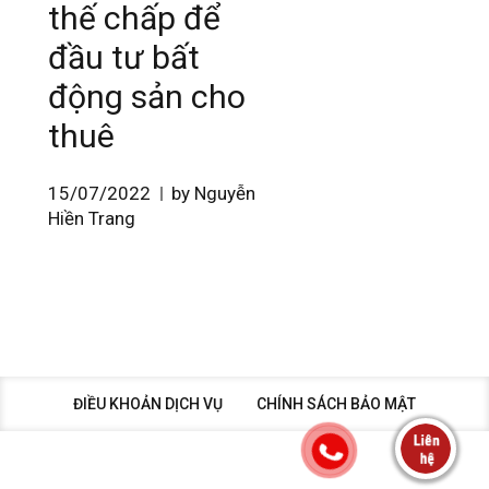
thế chấp để
đầu tư bất
động sản cho
thuê
15/07/2022
by Nguyễn
Hiền Trang
ĐIỀU KHOẢN DỊCH VỤ
CHÍNH SÁCH BẢO MẬT