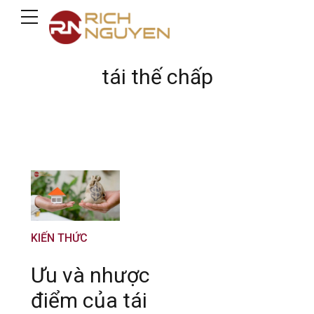
tái thế chấp
KIẾN THỨC
Ưu và nhược
điểm của tái