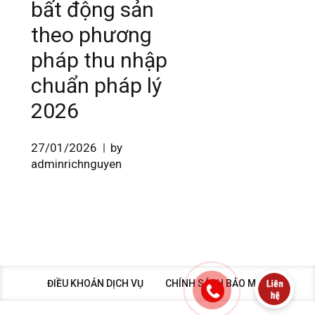
bất động sản
theo phương
pháp thu nhập
chuẩn pháp lý
2026
27/01/2026
by
adminrichnguyen
ĐIỀU KHOẢN DỊCH VỤ
CHÍNH SÁCH BẢO MẬT