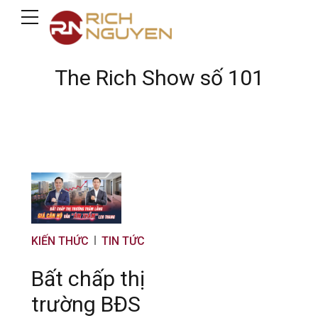
The Rich Show số 101
KIẾN THỨC
TIN TỨC
Bất chấp thị
trường BĐS