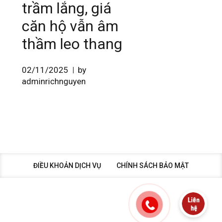
trầm lắng, giá
căn hộ vẫn âm
thầm leo thang
02/11/2025
by
adminrichnguyen
ĐIỀU KHOẢN DỊCH VỤ
CHÍNH SÁCH BẢO MẬT