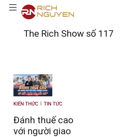
The Rich Show số 117
KIẾN THỨC
TIN TỨC
Đánh thuế cao
với người giao