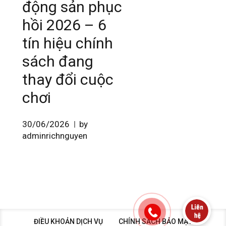
động sản phục
hồi 2026 – 6
tín hiệu chính
sách đang
thay đổi cuộc
chơi
30/06/2026
by
adminrichnguyen
ĐIỀU KHOẢN DỊCH VỤ
CHÍNH SÁCH BẢO MẬT