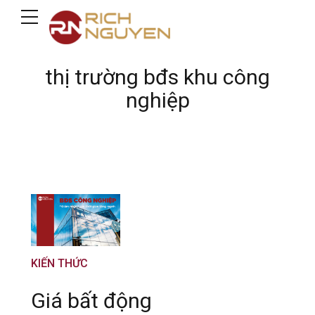
thị trường bđs khu công
nghiệp
KIẾN THỨC
Giá bất động