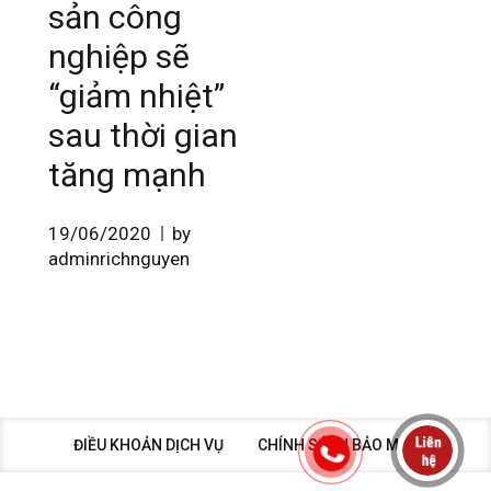
sản công
nghiệp sẽ
“giảm nhiệt”
sau thời gian
tăng mạnh
19/06/2020
by
adminrichnguyen
ĐIỀU KHOẢN DỊCH VỤ
CHÍNH SÁCH BẢO MẬT