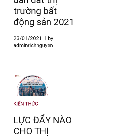
trường bất
động sản 2021
23/01/2021
by
adminrichnguyen
KIẾN THỨC
LỰC ĐẨY NÀO
CHO THỊ