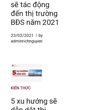
sẽ tác động
đến thị trường
BĐS năm 2021
23/02/2021
by
adminrichnguyen
KIẾN THỨC
5 xu hướng sẽ
dẫn dắt thị