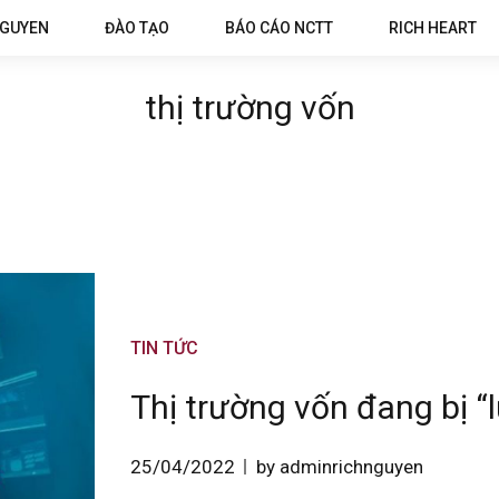
NGUYEN
ĐÀO TẠO
BÁO CÁO NCTT
RICH HEART
thị trường vốn
TIN TỨC
Thị trường vốn đang bị “
25/04/2022
by adminrichnguyen