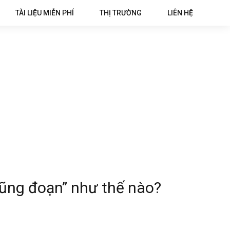
TÀI LIỆU MIỄN PHÍ
THỊ TRƯỜNG
LIÊN HỆ
lũng đoạn” như thế nào?