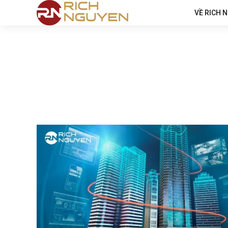
VỀ RICH 