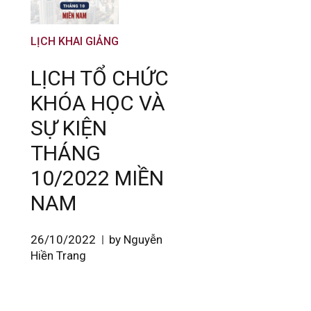
LỊCH KHAI GIẢNG
LỊCH TỔ CHỨC
KHÓA HỌC VÀ
SỰ KIỆN
THÁNG
10/2022 MIỀN
NAM
26/10/2022
by Nguyễn
Hiền Trang