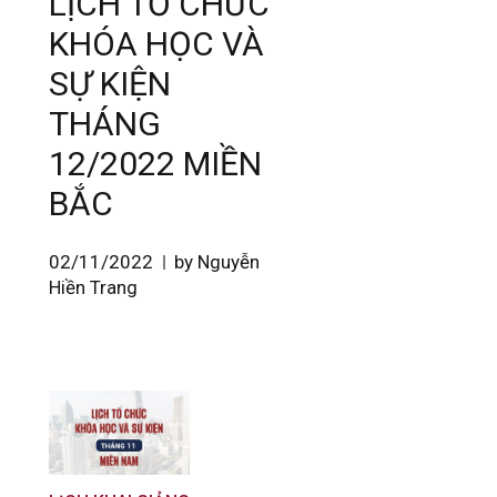
LỊCH TỔ CHỨC
KHÓA HỌC VÀ
SỰ KIỆN
THÁNG
12/2022 MIỀN
BẮC
02/11/2022
by Nguyễn
Hiền Trang