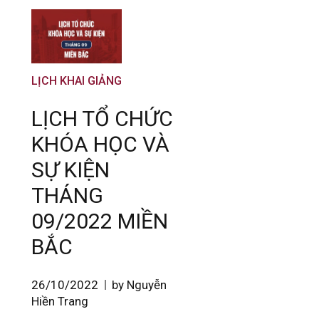
LỊCH KHAI GIẢNG
LỊCH TỔ CHỨC
KHÓA HỌC VÀ
SỰ KIỆN
THÁNG
09/2022 MIỀN
BẮC
26/10/2022
by Nguyễn
Hiền Trang