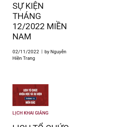
SỰ KIỆN
THÁNG
12/2022 MIỀN
NAM
02/11/2022
by Nguyễn
Hiền Trang
LỊCH KHAI GIẢNG