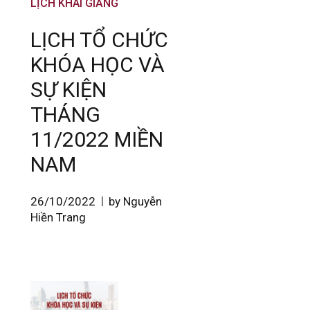
LỊCH KHAI GIẢNG
LỊCH TỔ CHỨC
KHÓA HỌC VÀ
SỰ KIỆN
THÁNG
11/2022 MIỀN
NAM
26/10/2022
by Nguyễn
Hiền Trang