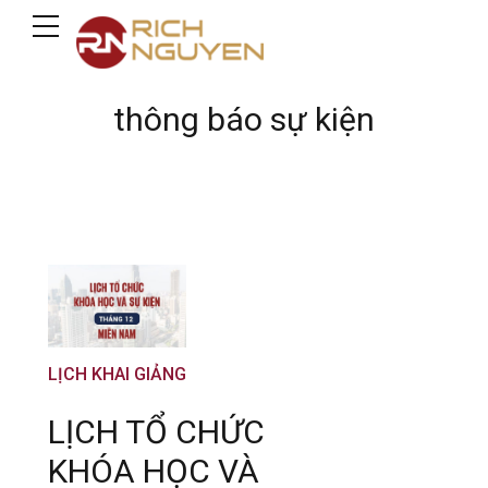
thông báo sự kiện
LỊCH KHAI GIẢNG
LỊCH TỔ CHỨC
KHÓA HỌC VÀ