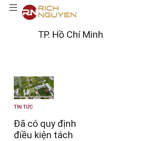
TP. Hồ Chí Minh
TIN TỨC
Đã có quy định
điều kiện tách