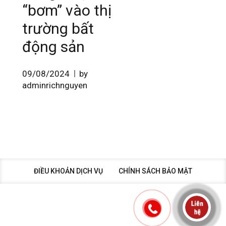
“bơm” vào thị
trường bất
động sản
09/08/2024
by
adminrichnguyen
ĐIỀU KHOẢN DỊCH VỤ
CHÍNH SÁCH BẢO MẬT