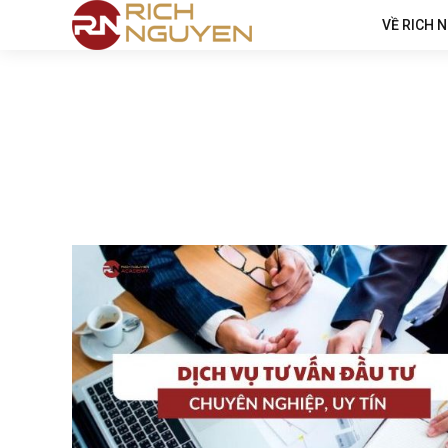
VỀ RICH 