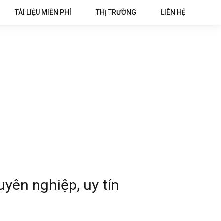
TÀI LIỆU MIỄN PHÍ
THỊ TRƯỜNG
LIÊN HỆ
uyên nghiệp, uy tín