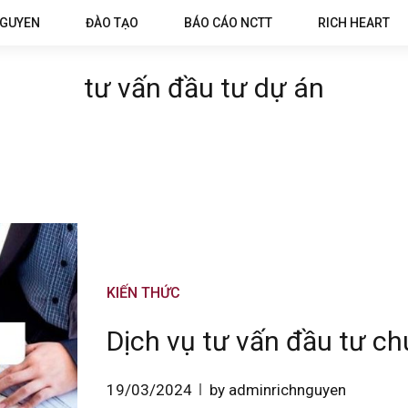
NGUYEN
ĐÀO TẠO
BÁO CÁO NCTT
RICH HEART
tư vấn đầu tư dự án
KIẾN THỨC
Dịch vụ tư vấn đầu tư ch
19/03/2024
by adminrichnguyen