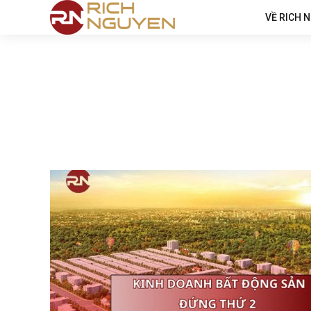
VỀ RICH 