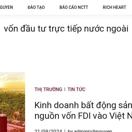
NGUYEN
ĐÀO TẠO
BÁO CÁO NCTT
RICH HEART
vốn đầu tư trực tiếp nước ngoài
THỊ TRƯỜNG
TIN TỨC
Kinh doanh bất động sản
nguồn vốn FDI vào Việt
21/09/2024
by adminrichnguyen