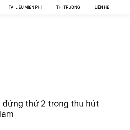
TÀI LIỆU MIỄN PHÍ
THỊ TRƯỜNG
LIÊN HỆ
 đứng thứ 2 trong thu hút
 Nam