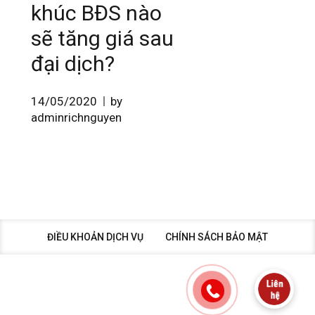
khúc BĐS nào
sẽ tăng giá sau
đại dịch?
14/05/2020
by
adminrichnguyen
ĐIỀU KHOẢN DỊCH VỤ
CHÍNH SÁCH BẢO MẬT