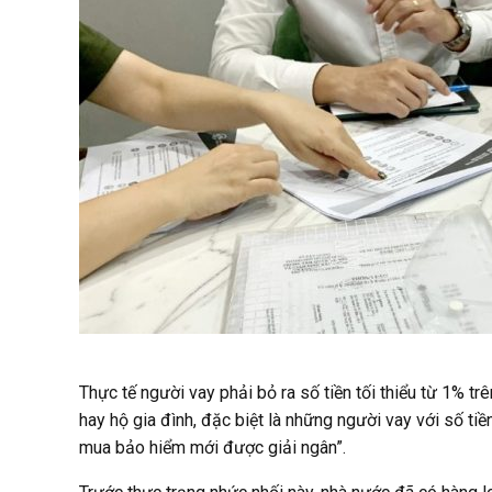
Thực tế người vay phải bỏ ra số tiền tối thiểu từ 1% 
hay hộ gia đình, đặc biệt là những người vay với số tiề
mua bảo hiểm mới được giải ngân”.