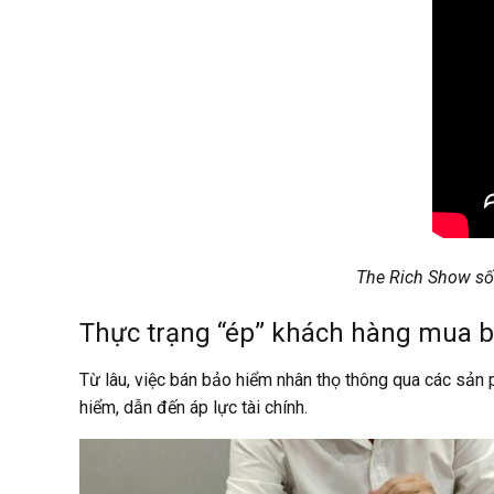
The Rich Show số 
Thực trạng “ép” khách hàng mua b
Từ lâu, việc bán bảo hiểm nhân thọ thông qua các sản p
hiểm, dẫn đến áp lực tài chính.