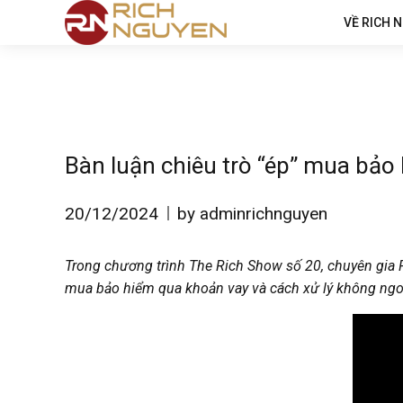
VỀ RICH 
Bàn luận chiêu trò “ép” mua bảo
20/12/2024
by adminrichnguyen
Trong chương trình The Rich Show số 20, chuyên gia R
mua bảo hiểm qua khoản vay và cách xử lý không ngoan