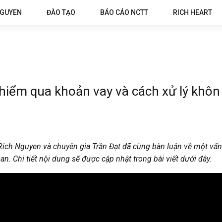
NGUYEN
ĐÀO TẠO
BÁO CÁO NCTT
RICH HEART
 hiểm qua khoản vay và cách xử lý khô
ich Nguyen và chuyên gia Trần Đạt đã cùng bàn luận về một vấn đề
. Chi tiết nội dung sẽ được cập nhật trong bài viết dưới đây.