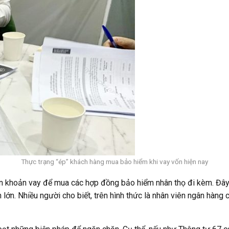
Thực trạng “ép” khách hàng mua bảo hiểm khi vay vốn hiện nay
trên khoản vay để mua các hợp đồng bảo hiểm nhân thọ đi kèm. Đâ
n lớn. Nhiều người cho biết, trên hình thức là nhân viên ngân hàng 