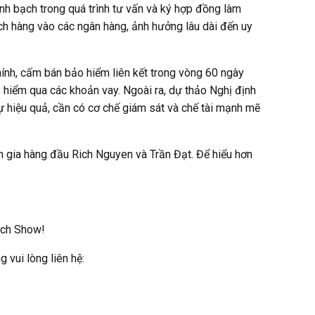
inh bạch trong quá trình tư vấn và ký hợp đồng làm
ch hàng vào các ngân hàng, ảnh hưởng lâu dài đến uy
hính, cấm bán bảo hiểm liên kết trong vòng 60 ngày
 hiểm qua các khoản vay. Ngoài ra, dự thảo Nghị định
ự hiệu quả, cần có cơ chế giám sát và chế tài mạnh mẽ
n gia hàng đầu Rich Nguyen và Trần Đạt. Để hiểu hơn
ich Show!
 vui lòng liên hệ: