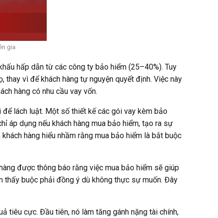
ên gia
khấu hấp dẫn từ các công ty bảo hiểm (25–40%). Tuy
 thay vì để khách hàng tự nguyện quyết định. Việc này
hách hàng có nhu cầu vay vốn.
để lách luật. Một số thiết kế các gói vay kèm bảo
chỉ áp dụng nếu khách hàng mua bảo hiểm, tạo ra sự
àm khách hàng hiểu nhầm rằng mua bảo hiểm là bắt buộc
 hàng được thông báo rằng việc mua bảo hiểm sẽ giúp
ảm thấy buộc phải đồng ý dù không thực sự muốn. Đây
 tiêu cực. Đầu tiên, nó làm tăng gánh nặng tài chính,