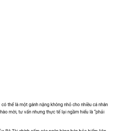
y có thể là một gánh nặng không nhỏ cho nhiều cá nhân
chào mời, tư vấn nhưng thực tế lại ngầm hiểu là “phải