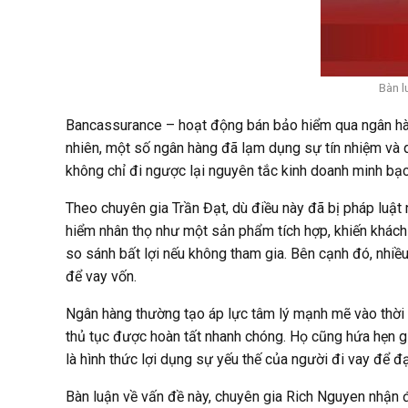
Bàn l
Bancassurance – hoạt động bán bảo hiểm qua ngân hàn
nhiên, một số ngân hàng đã lạm dụng sự tín nhiệm và 
không chỉ đi ngược lại nguyên tắc kinh doanh minh bạc
Theo chuyên gia Trần Đạt, dù điều này đã bị pháp luật
hiểm nhân thọ như một sản phẩm tích hợp, khiến khách
so sánh bất lợi nếu không tham gia. Bên cạnh đó, nhi
để vay vốn.
Ngân hàng thường tạo áp lực tâm lý mạnh mẽ vào thời 
thủ tục được hoàn tất nhanh chóng. Họ cũng hứa hẹn g
là hình thức lợi dụng sự yếu thế của người đi vay để đ
Bàn luận về vấn đề này, chuyên gia Rich Nguyen nhận đ