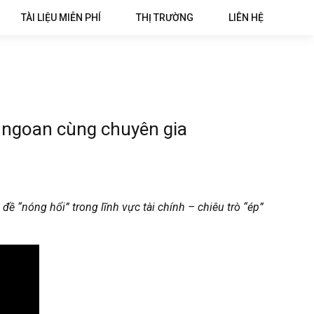
TÀI LIỆU MIỄN PHÍ
THỊ TRƯỜNG
LIÊN HỆ
n ngoan cùng chuyên gia
 “nóng hổi” trong lĩnh vực tài chính – chiêu trò “ép”