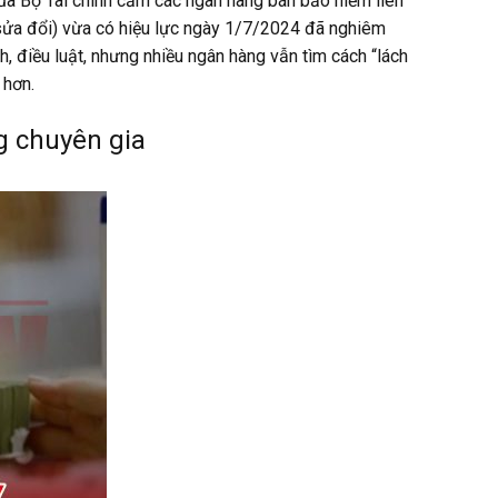
của Bộ Tài chính cấm các ngân hàng bán bảo hiểm liên
 (sửa đổi) vừa có hiệu lực ngày 1/7/2024 đã nghiêm
h, điều luật, nhưng nhiều ngân hàng vẫn tìm cách “lách
 hơn.
g chuyên gia