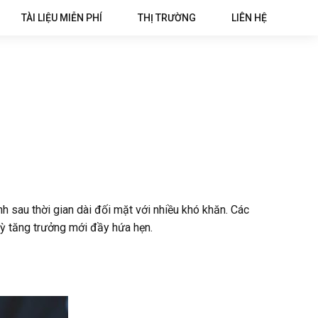
TÀI LIỆU MIỄN PHÍ
THỊ TRƯỜNG
LIÊN HỆ
h sau thời gian dài đối mặt với nhiều khó khăn. Các
ỳ tăng trưởng mới đầy hứa hẹn.