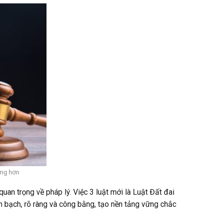
ững hơn
n trọng về pháp lý. Việc 3 luật mới là Luật Đất đai
 bạch, rõ ràng và công bằng, tạo nền tảng vững chắc