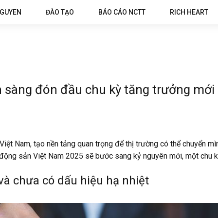
NGUYEN
ĐÀO TẠO
BÁO CÁO NCTT
RICH HEART
 sàng đón đầu chu kỳ tăng trưởng mới
iệt Nam, tạo nền tảng quan trọng để thị trường có thể chuyển mìn
t động sản Việt Nam 2025 sẽ bước sang kỷ nguyên mới, một chu k
 và chưa có dấu hiệu hạ nhiệt