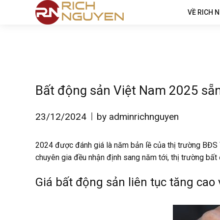
VỀ RICH 
Bất động sản Việt Nam 2025 sẵn
23/12/2024
by adminrichnguyen
2024 được đánh giá là năm bản lề của thị trường BĐS V
chuyên gia đều nhận định sang năm tới, thị trường bấ
Giá bất động sản liên tục tăng cao