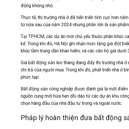
động không nhỏ.
Thực tế, thị trường nhà ở đã tiến triển tích cực hơn n
từ nửa sau của năm 2024 nhưng phần lớn là sản phẩm ca
Tại TP.HCM, các dự án mới chủ yếu thuộc phân khúc c
kể. Trong khi đó, Hà Nội ghi nhận mức tăng giá đột biế
khúc tầm trung dần khan hiếm, và các căn hộ giá dưới 3
Giá bất động sản leo thang đang đẩy thị trường nhà ở r
chi trả của người mua. Trong khi đó, phát triển nhà ở 
phức tạp.
Bất động sản công nghiệp được đánh giá là một điểm sá
nguồn cung mới hứa hẹn dồi dào từ các dự án khu công
chọn hàng đầu của nhà đầu tư trong và ngoài nước.
Pháp lý hoàn thiện đưa bất động 