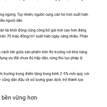
hông ngừng. Tuy nhiên, nguồn cung căn hộ mới xuất hiện
iều người dân.
án tái khởi động cũng công bố giá mới cao hơn đáng
 trên 70 triệu đồng/m² xuất hiện ngày càng nhiều. Phân
ng cách lớn giữa sản phẩm trên thị trường với khả năng
n dụng ưu đãi chưa đủ hấp dẫn, cùng thủ tục pháp lý
ị trường trọng điểm tăng trung bình 2-5% mỗi quý, với
cũng dẫn đầu về số lượng giao dịch, trở thành lựa
à bền vững hơn