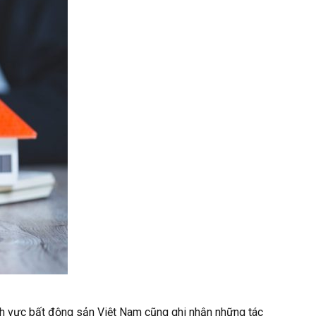
Lĩnh vực bất động sản Việt Nam cũng ghi nhận những tác