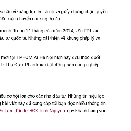
yêu cầu về năng lực tài chính và giấy chứng nhận quyền
iều kiện chuyển nhượng dự án.
g mạnh. Trong 11 tháng của năm 2024, vốn FDI vào
ầu tư quốc tế. Những cải thiện về khung pháp lý và
g mới tại TP.HCM và Hà Nội hiện nay đều theo đuổi
 TP. Thủ Đức. Phân khúc bất động sản công nghiệp
u cơ hội lớn cho các nhà đầu tư. Những tín hiệu lạc
bài viết này đã cung cấp tới bạn đọc nhiều thông tin
hiến lược đầu tư BĐS Rich Nguyen
, quý khách hàng vui