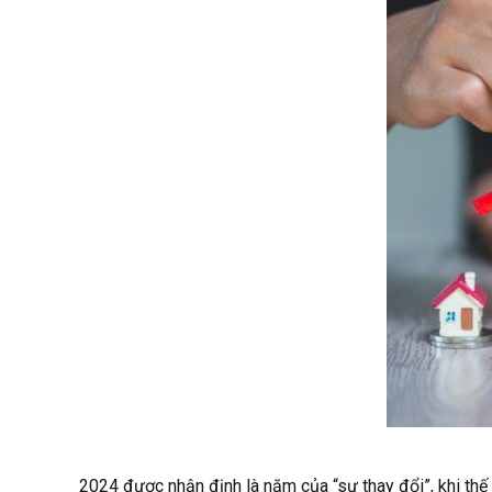
2024 được nhận định là năm của “sự thay đổi”, khi thế