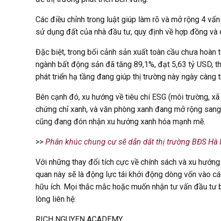
Các điều chỉnh trong luật giúp làm rõ và mở rộng 4 vấn
sử dụng đất của nhà đầu tư, quy định về hợp đồng và 
Đặc biệt, trong bối cảnh sản xuất toàn cầu chưa hoàn
ngành bất động sản đã tăng 89,1%, đạt 5,63 tỷ USD, th
phát triển hạ tầng đang giúp thị trường này ngày càng 
Bên cạnh đó, xu hướng về tiêu chí ESG (môi trường, xã
chứng chỉ xanh, và văn phòng xanh đang mở rộng sang 
cũng đang đón nhận xu hướng xanh hóa mạnh mẽ.
>>
Phân khúc chung cư sẽ dẫn dắt thị trường BĐS Hà
Với những thay đổi tích cực về chính sách và xu hướng
quan này sẽ là động lực tái khởi động dòng vốn vào cá
hữu ích. Mọi thắc mắc hoặc muốn nhận tư vấn đầu tư b
lòng liên hệ:
RICH NGUYEN ACADEMY