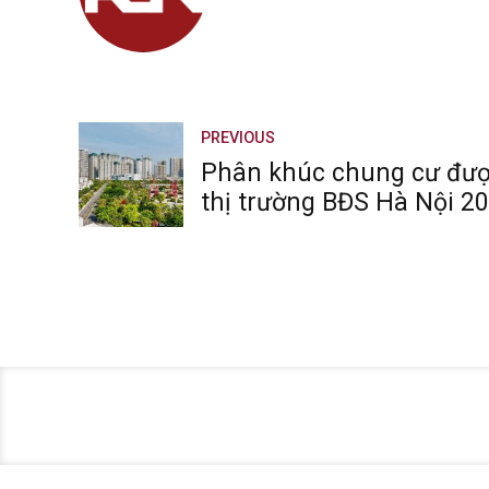
PREVIOUS
Phân khúc chung cư đượ
thị trường BĐS Hà Nội 2