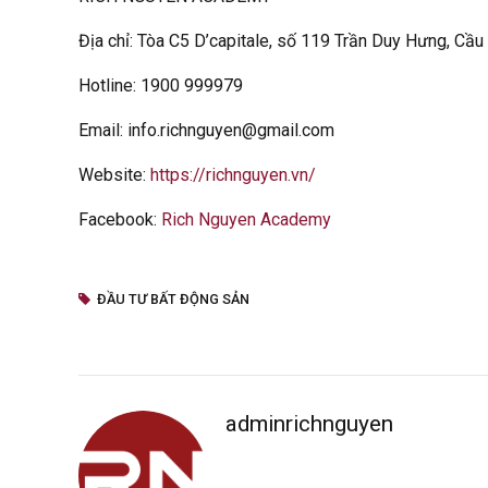
Địa chỉ: Tòa C5 D’capitale, số 119 Trần Duy Hưng, Cầu
Hotline: 1900 999979
Email: info.richnguyen@gmail.com
Website:
https://richnguyen.vn/
Facebook:
Rich Nguyen Academy
ĐẦU TƯ BẤT ĐỘNG SẢN
adminrichnguyen