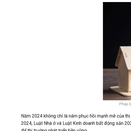
Pháp l
Năm 2024 không chỉ là năm phục hồi mạnh mẽ của thị t
2024, Luật Nhà ở và Luật Kinh doanh bất động sản 202
để thị trường phát triển bền vững.