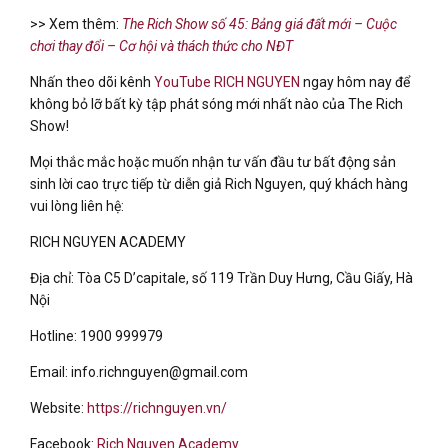
>> Xem thêm:
The Rich Show số 45: Bảng giá đất mới – Cuộc
chơi thay đổi – Cơ hội và thách thức cho NĐT
Nhấn theo dõi kênh
YouTube RICH NGUYEN
ngay hôm nay để
không bỏ lỡ bất kỳ tập phát sóng mới nhất nào của The Rich
Show!
Mọi thắc mắc hoặc muốn nhận tư vấn đầu tư bất động sản
sinh lời cao trực tiếp từ diễn giả Rich Nguyen, quý khách hàng
vui lòng liên hệ:
RICH NGUYEN ACADEMY
Địa chỉ: Tòa C5 D’capitale, số 119 Trần Duy Hưng, Cầu Giấy, Hà
Nội
Hotline: 1900 999979
Email: info.richnguyen@gmail.com
Website:
https://richnguyen.vn/
Facebook:
Rich Nguyen Academy