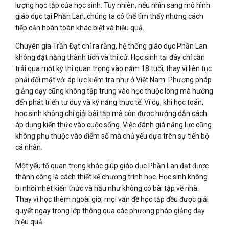
lượng học tập của học sinh. Tuy nhiên, nếu nhìn sang mô hình
giáo dục tại Phần Lan, chúng ta có thể tìm thấy những cách
tiếp cận hoàn toàn khác biệt và hiệu quả.
Chuyên gia Trần Đạt chỉ ra rằng, hệ thống giáo dục Phần Lan
không đặt nặng thành tích và thi cử. Học sinh tại đây chỉ cần
trải qua một kỳ thi quan trọng vào năm 18 tuổi, thay vì liên tục
phải đối mặt với áp lực kiểm tra như ở Việt Nam. Phương pháp
giảng dạy cũng không tập trung vào học thuộc lòng mà hướng
đến phát triển tư duy và kỹ năng thực tế. Ví dụ, khi học toán,
học sinh không chỉ giải bài tập mà còn được hướng dẫn cách
áp dụng kiến thức vào cuộc sống. Việc đánh giá năng lực cũng
không phụ thuộc vào điểm số mà chủ yếu dựa trên sự tiến bộ
cá nhân.
Một yếu tố quan trọng khác giúp giáo dục Phần Lan đạt được
thành công là cách thiết kế chương trình học. Học sinh không
bị nhồi nhét kiến thức và hầu như không có bài tập về nhà.
Thay vì học thêm ngoài giờ, mọi vấn đề học tập đều được giải
quyết ngay trong lớp thông qua các phương pháp giảng dạy
hiệu quả.