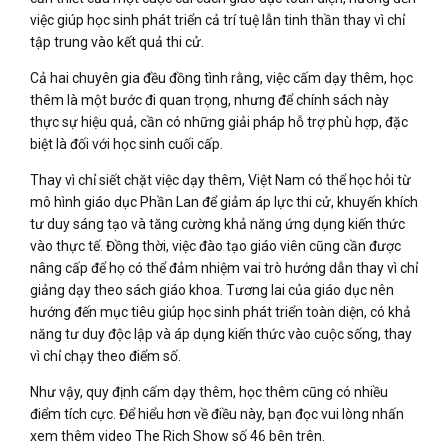
việc giúp học sinh phát triển cả trí tuệ lẫn tinh thần thay vì chỉ
tập trung vào kết quả thi cử.
Cả hai chuyên gia đều đồng tình rằng, việc cấm dạy thêm, học
thêm là một bước đi quan trọng, nhưng để chính sách này
thực sự hiệu quả, cần có những giải pháp hỗ trợ phù hợp, đặc
biệt là đối với học sinh cuối cấp.
Thay vì chỉ siết chặt việc dạy thêm, Việt Nam có thể học hỏi từ
mô hình giáo dục Phần Lan để giảm áp lực thi cử, khuyến khích
tư duy sáng tạo và tăng cường khả năng ứng dụng kiến thức
vào thực tế. Đồng thời, việc đào tạo giáo viên cũng cần được
nâng cấp để họ có thể đảm nhiệm vai trò hướng dẫn thay vì chỉ
giảng dạy theo sách giáo khoa. Tương lai của giáo dục nên
hướng đến mục tiêu giúp học sinh phát triển toàn diện, có khả
năng tư duy độc lập và áp dụng kiến thức vào cuộc sống, thay
vì chỉ chạy theo điểm số.
Như vậy, quy định cấm dạy thêm, học thêm cũng có nhiều
điểm tích cực. Để hiểu hơn về điều này, bạn đọc vui lòng nhấn
xem thêm video The Rich Show số 46 bên trên.