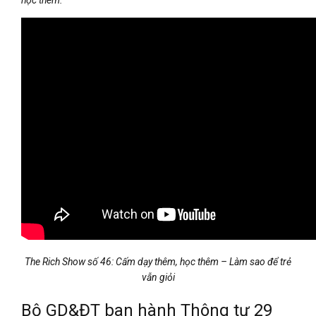
The Rich Show số 46: Cấm dạy thêm, học thêm – Làm sao để trẻ
vẫn giỏi
Bộ GD&ĐT ban hành Thông tư 29