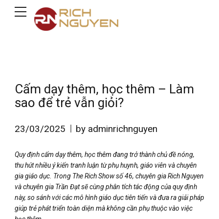
Cấm dạy thêm, học thêm – Làm
sao để trẻ vẫn giỏi?
23/03/2025
by adminrichnguyen
Quy định cấm dạy thêm, học thêm đang trở thành chủ đề nóng,
thu hút nhiều ý kiến tranh luận từ phụ huynh, giáo viên và chuyên
gia giáo dục. Trong The Rich Show số 46, chuyên gia Rich Nguyen
và chuyên gia Trần Đạt sẽ cùng phân tích tác động của quy định
này, so sánh với các mô hình giáo dục tiên tiến và đưa ra giải pháp
giúp trẻ phát triển toàn diện mà không cần phụ thuộc vào việc
học thêm.