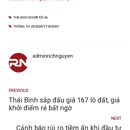
THE RICH SHOW SỐ 46
THÔNG TƯ 29/2024/TT-BGDĐT
adminrichnguyen
PREVIOUS
Thái Bình sắp đấu giá 167 lô đất, giá
khởi điểm rẻ bất ngờ
NEXT
Cảnh báo rủi ro tiềm ẩn khi đầu tư