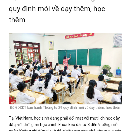
quy định mới về dạy thêm, học
thêm
Bộ GD&ĐT ban hành Thông tư 29 quy định mới về dạy thêm, học thêm
Tại Việt Nam, học sinh đang phải đối mặt với một lịch học dày
đặc, với thời gian học chính khóa kéo dài từ 8 đến 9 tiếng mỗi