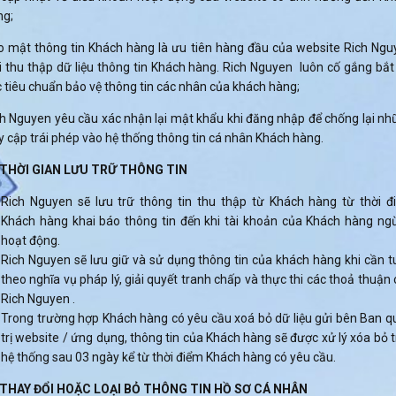
ng;
o mật thông tin Khách hàng là ưu tiên hàng đầu của website Rich Ngu
 thu thập dữ liệu thông tin Khách hàng. Rich Nguyen luôn cố gắng bắt
 tiêu chuẩn bảo vệ thông tin các nhân của khách hàng;
h Nguyen yêu cầu xác nhận lại mật khẩu khi đăng nhập để chống lại n
y cập trái phép vào hệ thống thông tin cá nhân Khách hàng.
I. THỜI GIAN LƯU TRỮ THÔNG TIN
Rich Nguyen sẽ lưu trữ thông tin thu thập từ Khách hàng từ thời đ
Khách hàng khai báo thông tin đến khi tài khoản của Khách hàng ng
hoạt động.
Rich Nguyen sẽ lưu giữ và sử dụng thông tin của khách hàng khi cần 
theo nghĩa vụ pháp lý, giải quyết tranh chấp và thực thi các thoả thuận
Rich Nguyen .
Trong trường hợp Khách hàng có yêu cầu xoá bỏ dữ liệu gửi bên Ban q
trị website / ứng dụng, thông tin của Khách hàng sẽ được xử lý xóa bỏ 
hệ thống sau 03 ngày kể từ thời điểm Khách hàng có yêu cầu.
. THAY ĐỔI HOẶC LOẠI BỎ THÔNG TIN HỒ SƠ CÁ NHÂN