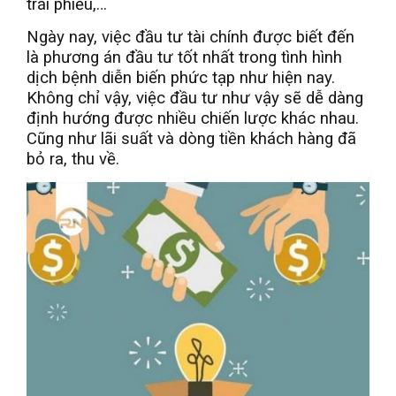
trái phiếu,…
Ngày nay, việc đầu tư tài chính được biết đến
là phương án đầu tư tốt nhất trong tình hình
dịch bệnh diễn biến phức tạp như hiện nay.
Không chỉ vậy, việc đầu tư như vậy sẽ dễ dàng
định hướng được nhiều chiến lược khác nhau.
Cũng như lãi suất và dòng tiền khách hàng đã
bỏ ra, thu về.