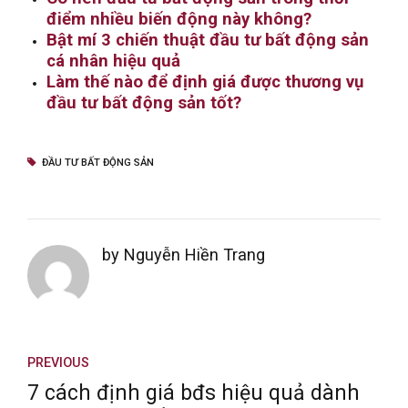
điểm nhiều biến động này không?
Bật mí 3 chiến thuật đầu tư bất động sản
cá nhân hiệu quả
Làm thế nào để định giá được thương vụ
đầu tư bất động sản tốt?
ĐẦU TƯ BẤT ĐỘNG SẢN
by Nguyễn Hiền Trang
PREVIOUS
7 cách định giá bđs hiệu quả dành