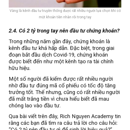
Vàng là kênh đầu tư truyền thống được rất nhiều người lựa chọn khi có
một khoản tiền nhàn rỗi trong tay
2.4. Có 2 tỷ trong tay nên đầu tư chứng khoán?
Trong những năm gần đây, chứng khoán là
kênh đầu tư khá hấp dẫn. Đặc biệt, trong giai
đoạn bắt đầu dịch Covid-19, chứng khoán
được biết đến như một kênh tạo ra tài chính
hữu hiệu.
Một số người đã kiếm được rất nhiều người
nhờ đầu tư đúng mã cổ phiếu có tốc độ tăng
trưởng tốt. Thế nhưng, cũng có rất nhiều người
đã mất trắng tiền vì chưa hiểu biết đã mau
chóng lao vào đầu tư.
Qua bài viết trên đây, Rich Nguyen Academy tin
rằng các bạn đã tìm ra câu trả lời cho câu hỏi:
“Có 2 tỷ nên đầu tư gì để sinh lời hiệu quả?”.