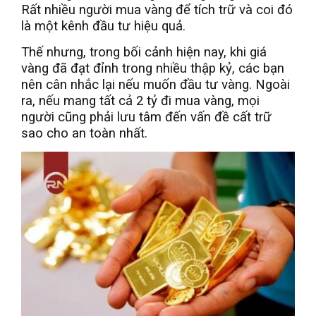
Rất nhiều người mua vàng để tích trữ và coi đó
là một kênh đầu tư hiệu quả.
Thế nhưng, trong bối cảnh hiện nay, khi giá
vàng đã đạt đỉnh trong nhiều thập kỷ, các bạn
nên cân nhắc lại nếu muốn đầu tư vàng. Ngoài
ra, nếu mang tất cả 2 tỷ đi mua vàng, mọi
người cũng phải lưu tâm đến vấn đề cất trữ
sao cho an toàn nhất.