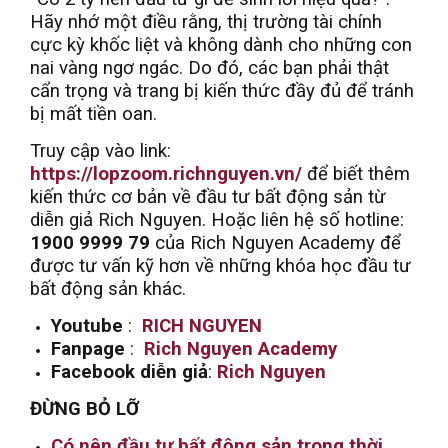
Hãy nhớ một điều rằng, thị trường tài chính
cực kỳ khốc liệt và không dành cho những con
nai vàng ngơ ngác. Do đó, các bạn phải thật
cẩn trọng và trang bị kiến thức đầy đủ để tránh
bị mất tiền oan.
Truy cập vào link:
https://lopzoom.richnguyen.vn/
để biết thêm
kiến thức cơ bản về đầu tư bất động sản từ
diễn giả Rich Nguyen. Hoặc liên hệ số hotline:
1900 9999 79
của Rich Nguyen Academy để
được tư vấn kỹ hơn về những khóa học đầu tư
bất động sản khác.
Youtube
:
RICH NGUYEN
Fanpage
:
Rich Nguyen Academy
Facebook diễn giả
:
Rich Nguyen
ĐỪNG BỎ LỠ
Có nên đầu tư bất động sản trong thời