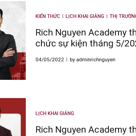
KIẾN THỨC
LỊCH KHAI GIẢNG
THỊ TRƯỜN
Rich Nguyen Academy thô
chức sự kiện tháng 5/2
04/05/2022
by adminrichnguyen
LỊCH KHAI GIẢNG
Rich Nguyen Academy thô