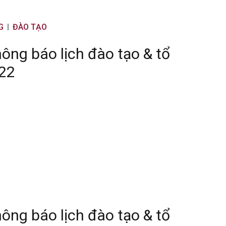
G
ĐÀO TẠO
ng báo lịch đào tạo & tổ
022
ng báo lịch đào tạo & tổ