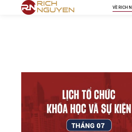
VỀ RICH 