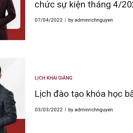
chức sự kiện tháng 4/2
07/04/2022
by adminrichnguyen
LỊCH KHAI GIẢNG
Lịch đào tạo khóa học b
03/03/2022
by adminrichnguyen