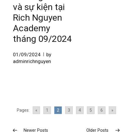
và sự kiện tại
Rich Nguyen
Academy
tháng 09/2024
01/09/2024
by
adminrichnguyen
Pages:
«
1
2
3
4
5
6
»
Newer Posts
Older Posts