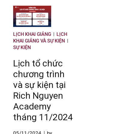
LỊCH KHAI GIẢNG
LỊCH
KHAI GIẢNG VÀ SỰ KIỆN
SỰ KIỆN
Lịch tổ chức
chương trình
và sự kiện tại
Rich Nguyen
Academy
tháng 11/2024
05/11/2024
by