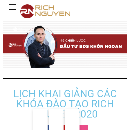
LỊCH KHAI GIẢNG CÁC
KHÓA ĐÀO TẠO RICH
NGUYEN 2020