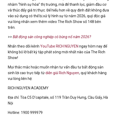
nhằm “hình sự hóa” thị trường, mà để thanh lọc, giảm đầu cơ
và thúc đẩy giá trị thực. Để hiểu hơn về quy định đất không đưa
vào sử dụng có thể bị xử lý hình sự từ năm 2026, quý độc giả
vui lòng nhấn xem thêm video The Rich Show số 148 bên
trên.
>>
Bất động sản công nghiệp có bùng nổ năm 2026?
Nhấn theo dõi kênh
YouTube RICH NGUYEN
ngay hôm nay để
không bỏ lỡ bất kỳ tập phát sóng mới nhất nào của The Rich
Show!
Mọi thắc mắc hoặc muốn nhận tư vấn đầu tư bất động sản
sinh lời cao trực tiếp từ
diễn giả Rich Nguyen
, quý khách hàng
vui lòng liên hệ:
RICH NGUYEN ACADEMY
Địa chỉ: Tòa C5 D’capitale, số 119 Trần Duy Hưng, Cầu Giấy, Hà
Nội
Hotline: 1900 999979