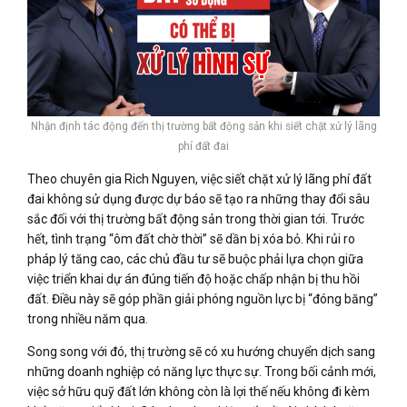
Nhận định tác động đến thị trường bất động sản khi siết chặt xử lý lãng
phí đất đai
Theo chuyên gia Rich Nguyen, việc siết chặt xử lý lãng phí đất
đai không sử dụng được dự báo sẽ tạo ra những thay đổi sâu
sắc đối với thị trường bất động sản trong thời gian tới. Trước
hết, tình trạng “ôm đất chờ thời” sẽ dần bị xóa bỏ. Khi rủi ro
pháp lý tăng cao, các chủ đầu tư sẽ buộc phải lựa chọn giữa
việc triển khai dự án đúng tiến độ hoặc chấp nhận bị thu hồi
đất. Điều này sẽ góp phần giải phóng nguồn lực bị “đóng băng”
trong nhiều năm qua.
Song song với đó, thị trường sẽ có xu hướng chuyển dịch sang
những doanh nghiệp có năng lực thực sự. Trong bối cảnh mới,
việc sở hữu quỹ đất lớn không còn là lợi thế nếu không đi kèm