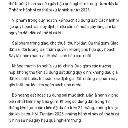
thể bị xử lý hình sự nếu gây hậu quả nghiêm trọng. Dưới đây là
7 nhóm hành vi có thể bị xử lý hình sự từ 2026:
– Vi phạm trong quy hoạch, kế hoạch sử dụng đất: Các hành vi
lập quy hoạch sai quy định, thiếu căn cứ hoặc gây lãng phí tài
nguyên đất đều có thể bị xử lý.
– Sai phạm trong giao, cho thuê, thu hồi đất. Cụ thể gồm: Giao
đất sai đối tượng, sai thẩm quyền, không phù hợp quy hoạch.
Đây là nhóm hành vi dễ phát sinh tiêu cực nhất.
– Không thực hiện nghĩa vụ tài chính. Bao gồm các trường
hợp: không thu tiền sử dụng đất đúng quy định; không đấu giá
đất khi bắt buộc; trì hoãn xác định giá đất; những vi phạm này
gây thất thu lớn cho ngân sách nhà nước.
– Bỏ hoang đất hoặc sử dụng sai mục đích. Đây là hành vi phổ
biến nhất hiện nay, bao gồm: Không sử dụng đất trong 12
tháng liên tục, chậm tiến độ dự án trên 24 tháng, không trả lại
đất khi bị thu hồi. Từ năm 2026, những hành vi này có thể bị xử
lý hình sự nếu gây hậu quả nghiêm trọng.