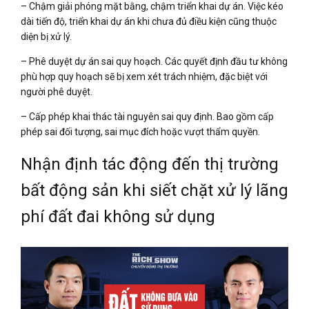
– Chậm giải phóng mặt bằng, chậm triển khai dự án. Việc kéo
dài tiến độ, triển khai dự án khi chưa đủ điều kiện cũng thuộc
diện bị xử lý.
– Phê duyệt dự án sai quy hoạch. Các quyết định đầu tư không
phù hợp quy hoạch sẽ bị xem xét trách nhiệm, đặc biệt với
người phê duyệt.
– Cấp phép khai thác tài nguyên sai quy định. Bao gồm cấp
phép sai đối tượng, sai mục đích hoặc vượt thẩm quyền.
Nhận định tác động đến thị trường
bất động sản khi siết chặt xử lý lãng
phí đất đai không sử dụng