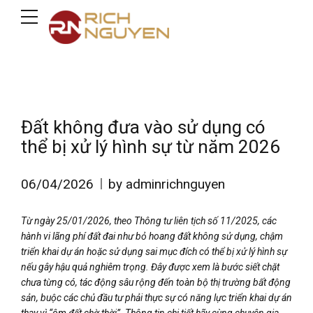
Đất không đưa vào sử dụng có
thể bị xử lý hình sự từ năm 2026
06/04/2026
by adminrichnguyen
Từ ngày 25/01/2026, theo Thông tư liên tịch số 11/2025, các
hành vi lãng phí đất đai như bỏ hoang đất không sử dụng, chậm
triển khai dự án hoặc sử dụng sai mục đích có thể bị xử lý hình sự
nếu gây hậu quả nghiêm trọng. Đây được xem là bước siết chặt
chưa từng có, tác động sâu rộng đến toàn bộ thị trường bất động
sản, buộc các chủ đầu tư phải thực sự có năng lực triển khai dự án
thay vì “ôm đất chờ thời”. Thông tin chi tiết hãy cùng chuyên gia