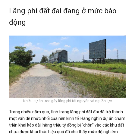
Lãng phí đất đai đang ở mức báo
động
Nhiều dự án treo gây lãng phí tài nguyên và nguồn lực
Trong nhiều năm qua, tình trạng lãng phí đất đai đã trở thành
một vấn đề nhức nhối của nền kinh tế. Hàng nghìn dự án chậm
triển khai kéo dài, hàng triệu tỷ đồng bị “chôn” vào các khu đất
chưa được khai thác hiệu quả đã cho thấy mức độ nghiêm