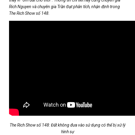
Rich Nguyen và chuyên gia Trần Đạt phân tích, nhận định trong
The Rich Show số 148.
The Rich Show số 148: Đất không đưa vào sử dụng có thể bị xử lý
hình sự