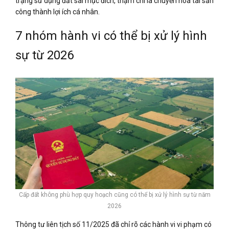
trạng sử dụng đất sai mục đích, thậm chí là chuyển hóa tài sản
công thành lợi ích cá nhân.
7 nhóm hành vi có thể bị xử lý hình
sự từ 2026
Cấp đất không phù hợp quy hoạch cũng có thể bị xử lý hình sự từ năm
2026
Thông tư liên tịch số 11/2025 đã chỉ rõ các hành vi vi phạm có