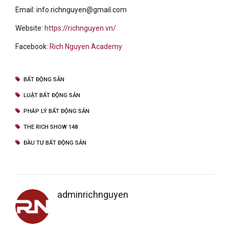
Email: info.richnguyen@gmail.com
Website:
https://richnguyen.vn/
Facebook:
Rich Nguyen Academy
BẤT ĐỘNG SẢN
LUẬT BẤT ĐỘNG SẢN
PHÁP LÝ BẤT ĐỘNG SẢN
THE RICH SHOW 148
ĐẦU TƯ BẤT ĐỘNG SẢN
adminrichnguyen