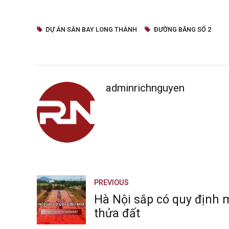
DỰ ÁN SÂN BAY LONG THÀNH
ĐƯỜNG BĂNG SỐ 2
adminrichnguyen
PREVIOUS
Hà Nội sắp có quy định m
thửa đất