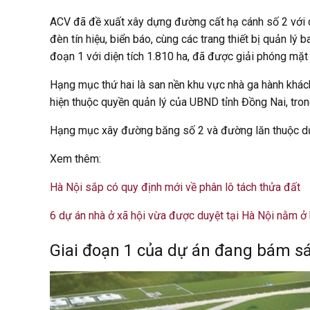
ACV đã đề xuất xây dựng đường cất hạ cánh số 2 với 
đèn tín hiệu, biển báo, cùng các trang thiết bị quản 
đoạn 1 với diện tích 1.810 ha, đã được giải phóng mặt
Hạng mục thứ hai là
san nền khu vực nhà ga hành khác
hiện thuộc quyền quản lý của UBND tỉnh Đồng Nai, tron
Hạng mục xây đường băng số 2 và đường lăn thuộc dự 
Xem thêm:
Hà Nội sắp có quy định mới về phân lô tách thửa đất
6 dự án nhà ở xã hội vừa được duyệt tại Hà Nội nằm ở
Giai đoạn 1 của dự án đang bám sá