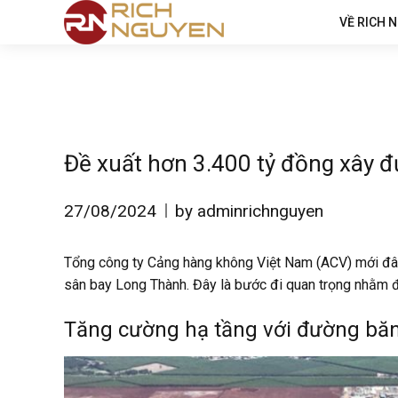
VỀ RICH 
Đề xuất hơn 3.400 tỷ đồng xây 
27/08/2024
by adminrichnguyen
Tổng công ty Cảng hàng không Việt Nam (ACV) mới đây
sân bay Long Thành
. Đây là bước đi quan trọng nhằm 
Tăng cường hạ tầng với đường băn