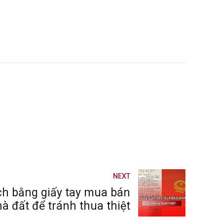
NEXT
ịch bằng giấy tay mua bán
à đất để tránh thua thiệt