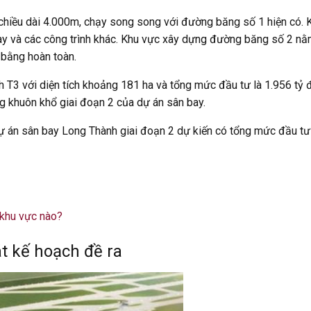
chiều dài 4.000m, chạy song song với đường băng số 1 hiện có. 
lý bay và các công trình khác. Khu vực xây dựng đường băng số 2 
 bằng hoàn toàn.
h T3 với diện tích khoảng 181 ha và tổng mức đầu tư là 1.956 tỷ
g khuôn khổ giai đoạn 2 của dự án sân bay.
án sân bay Long Thành giai đoạn 2 dự kiến có tổng mức đầu tư 
 khu vực nào?
t kế hoạch đề ra