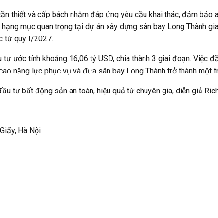
ần thiết và cấp bách nhằm đáp ứng yêu cầu khai thác, đảm bảo an 
ai hạng mục quan trọng tại dự án xây dựng sân bay Long Thành g
c từ quý I/2027.
 tư ước tính khoảng 16,06 tỷ USD, chia thành 3 giai đoạn. Việc
 cao năng lực phục vụ và đưa sân bay Long Thành trở thành một t
 tư bất động sản an toàn, hiệu quả từ chuyên gia, diễn giả Rich
 Giấy, Hà Nội