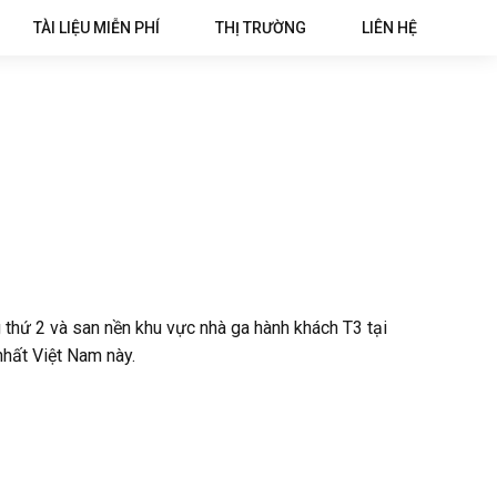
TÀI LIỆU MIỄN PHÍ
THỊ TRƯỜNG
LIÊN HỆ
thứ 2 và san nền khu vực nhà ga hành khách T3 tại
nhất Việt Nam này.