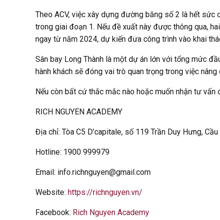
Theo ACV, việc xây dựng đường băng số 2 là hết sức c
trong giai đoạn 1. Nếu đề xuất này được thông qua, h
ngay từ năm 2024, dự kiến đưa công trình vào khai thá
Sân bay Long Thành
là một dự án lớn với tổng mức đầu
hành khách sẽ đóng vai trò quan trọng trong việc nâng
Nếu còn bất cứ thắc mắc nào hoặc muốn nhận tư vấn đầu
RICH NGUYEN ACADEMY
Địa chỉ: Tòa C5 D’capitale, số 119 Trần Duy Hưng, Cầu
Hotline: 1900 999979
Email: info.richnguyen@gmail.com
Website:
https://richnguyen.vn/
Facebook:
Rich Nguyen Academy