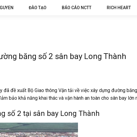
NGUYEN
ĐÀO TẠO
BÁO CÁO NCTT
RICH HEART
đường băng số 2 sân bay Long Thành
 đã đề xuất Bộ Giao thông Vận tải về việc xây dựng đường băng 
đảm bảo khả năng khai thác và vận hành an toàn cho sân bay lớn 
g số 2 tại sân bay Long Thành