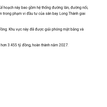
Kế hoạch này bao gồm hệ thống đường lăn, đường nối,
nằm trong phạm vi đầu tư của sân bay Long Thành giai
 đồng. Khu vực này đã được giải phóng mặt bằng và
hơn 3.455 tỷ đồng, hoàn thành năm 2027.