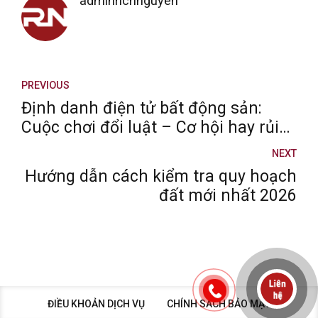
adminrichnguyen
PREVIOUS
Định danh điện tử bất động sản:
Cuộc chơi đổi luật – Cơ hội hay rủi
ro cho nhà đầu tư?
NEXT
Hướng dẫn cách kiểm tra quy hoạch
đất mới nhất 2026
ĐIỀU KHOẢN DỊCH VỤ
CHÍNH SÁCH BẢO MẬT