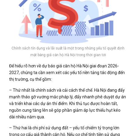
Chính sách tín dụng và lãi suất là một trong những yếu tố quyết định
mặt bằng giá căn hộ Hà Nội trong thời gian tới
Để hiểu rõ hơn về dự báo giá căn hộ Hà Nội giai đoạn 2026-
2027, chúng ta cần xem xét các yếu tố nền tảng tác động đến
thị trường, cụ thể gồm:
– Thứ nhất là chính sách và cải cách thể chế. Hà Nội đang đẩy
mạnh tháo gỡ vướng mắc pháp lý, đẩy nhanh phê duyệt dự án
và triển khai các dự án thí điểm. Khi thủ tục được hoàn tất,
nguồn cung tăng lên sẽ góp phần giảm áp lực thiếu hụt kéo
dài nhiều năm qua.
– Thứ hai là chi phí sử dụng đất – yếu tố chiếm tỷ trọng lớn
trong cơ cấu giá thành căn hộ. Nếu cơ chế tính tiền sử dụng