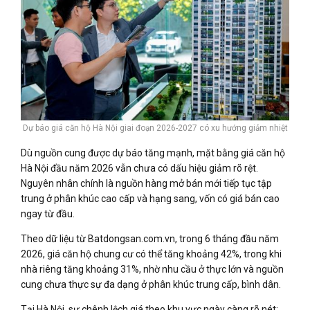
Dự báo giá căn hộ Hà Nội giai đoạn 2026-2027 có xu hướng giảm nhiệt
Dù nguồn cung được dự báo tăng mạnh, mặt bằng giá căn hộ
Hà Nội đầu năm 2026 vẫn chưa có dấu hiệu giảm rõ rệt.
Nguyên nhân chính là nguồn hàng mở bán mới tiếp tục tập
trung ở phân khúc cao cấp và hạng sang, vốn có giá bán cao
ngay từ đầu.
Theo dữ liệu từ Batdongsan.com.vn, trong 6 tháng đầu năm
2026, giá căn hộ chung cư có thể tăng khoảng 42%, trong khi
nhà riêng tăng khoảng 31%, nhờ nhu cầu ở thực lớn và nguồn
cung chưa thực sự đa dạng ở phân khúc trung cấp, bình dân.
Tại Hà Nội, sự chênh lệch giá theo khu vực ngày càng rõ nét: