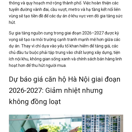
thông và quy hoạch mở rộng thành phố. Việc hoàn thiện các
tuyến đường vành đai, cầu vượt, metro và hạ tầng kết nối liên
vùng sẽ tạo tiền đề để các dự án ở khu vực ven đô gia tăng sức
hút.
Sự gia tăng nguồn cung trong giai đoạn 2026–2027 được kỳ
vọng sẽ tạo ra môi trường cạnh tranh mạnh mẽ hơn giữa các
dự án. Thay vì chỉ dựa vào yếu tố khan hiếm để tăng giá, các
chủ đầu tư buộc phải tập trung vào chất lượng xây dựng, tiện
ích nội khu, không gian sống xanh và chính sách bán hàng linh
hoạt hơn để thu hút người mua.
Dự báo giá căn hộ Hà Nội giai đoạn
2026-2027: Giảm nhiệt nhưng
không đồng loạt