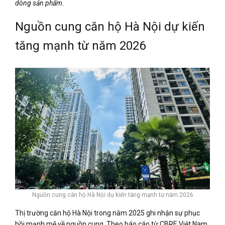
dòng sản phẩm.
Nguồn cung căn hộ Hà Nội dự kiến
tăng mạnh từ năm 2026
Nguồn cung căn hộ Hà Nội dự kiến tăng mạnh từ năm 2026
Thị trường căn hộ Hà Nội trong năm 2025 ghi nhận sự phục
hồi mạnh mẽ về nguồn cung. Theo báo cáo từ CBRE Việt Nam,