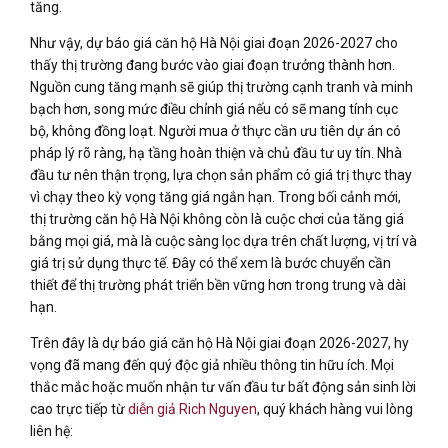
tăng.
Như vậy, dự báo giá căn hộ Hà Nội giai đoạn 2026-2027 cho
thấy thị trường đang bước vào giai đoạn trưởng thành hơn.
Nguồn cung tăng mạnh sẽ giúp thị trường cạnh tranh và minh
bạch hơn, song mức điều chỉnh giá nếu có sẽ mang tính cục
bộ, không đồng loạt. Người mua ở thực cần ưu tiên dự án có
pháp lý rõ ràng, hạ tầng hoàn thiện và chủ đầu tư uy tín. Nhà
đầu tư nên thận trọng, lựa chọn sản phẩm có giá trị thực thay
vì chạy theo kỳ vọng tăng giá ngắn hạn. Trong bối cảnh mới,
thị trường căn hộ Hà Nội không còn là cuộc chơi của tăng giá
bằng mọi giá, mà là cuộc sàng lọc dựa trên chất lượng, vị trí và
giá trị sử dụng thực tế. Đây có thể xem là bước chuyển cần
thiết để thị trường phát triển bền vững hơn trong trung và dài
hạn.
Trên đây là dự báo giá căn hộ Hà Nội giai đoạn 2026-2027, hy
vọng đã mang đến quý độc giả nhiều thông tin hữu ích. Mọi
thắc mắc hoặc muốn nhận tư vấn đầu tư bất động sản sinh lời
cao trực tiếp từ
diễn giả Rich Nguyen
, quý khách hàng vui lòng
liên hệ: