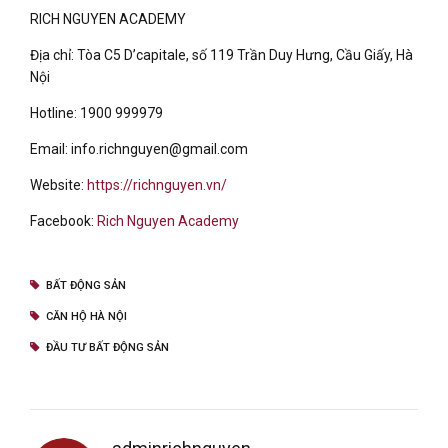
RICH NGUYEN ACADEMY
Địa chỉ: Tòa C5 D’capitale, số 119 Trần Duy Hưng, Cầu Giấy, Hà
Nội
Hotline: 1900 999979
Email: info.richnguyen@gmail.com
Website:
https://richnguyen.vn/
Facebook:
Rich Nguyen Academy
BẤT ĐỘNG SẢN
CĂN HỘ HÀ NỘI
ĐẦU TƯ BẤT ĐỘNG SẢN