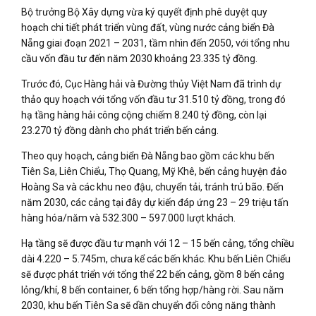
Bộ trưởng Bộ Xây dựng vừa ký quyết định phê duyệt quy
hoạch chi tiết phát triển vùng đất, vùng nước cảng biển Đà
Nẵng giai đoạn 2021 – 2031, tầm nhìn đến 2050, với tổng nhu
cầu vốn đầu tư đến năm 2030 khoảng 23.335 tỷ đồng.
Trước đó, Cục Hàng hải và Đường thủy Việt Nam đã trình dự
thảo quy hoạch với tổng vốn đầu tư 31.510 tỷ đồng, trong đó
hạ tầng hàng hải công cộng chiếm 8.240 tỷ đồng, còn lại
23.270 tỷ đồng dành cho phát triển bến cảng.
Theo quy hoạch, cảng biển Đà Nẵng bao gồm các khu bến
Tiên Sa, Liên Chiểu, Thọ Quang, Mỹ Khê, bến cảng huyện đảo
Hoàng Sa và các khu neo đậu, chuyển tải, tránh trú bão. Đến
năm 2030, các cảng tại đây dự kiến đáp ứng 23 – 29 triệu tấn
hàng hóa/năm và 532.300 – 597.000 lượt khách.
Hạ tầng sẽ được đầu tư mạnh với 12 – 15 bến cảng, tổng chiều
dài 4.220 – 5.745m, chưa kể các bến khác. Khu bến Liên Chiểu
sẽ được phát triển với tổng thể 22 bến cảng, gồm 8 bến cảng
lỏng/khí, 8 bến container, 6 bến tổng hợp/hàng rời. Sau năm
2030, khu bến Tiên Sa sẽ dần chuyển đổi công năng thành