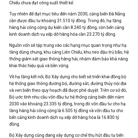
Chiểu chưa đạt công suất thiết kế.
Tuy nhiên để đạt mục tiêu đến năm 2030, cảng biển Đà Nẵng
cần được đầu tư khoảng 31.510 tỷ đồng. Trong đó, hạ tầng
hàng hải công cộng dự kiến cần 8.240 tỷ đồng, còn bến cảng
kinh doanh dịch vụ xếp dỡ hàng hóa cần 23.270 tỷ đồng.
Nguồn vốn sẽ tập trung vào các hạng mục quan trọng như hạ
tầng dùng chung, khu cảng Liên Chiểu, khu neo đậu trú bão, hệ
thống giám sát giao thông hàng hải, nhằm đảm bảo khả năng
khai thác hiệu quả và bền vững.
Về hạ tầng kết nối, Bộ Xây dựng cho biết sẽ triển khai đồng bộ
hệ thống giao thông đường bộ, đường sắt, đường thủy nội địa
và ven biển theo quy hoạch đã được phê duyệt. Trên cơ sở đó,
Bộ ước tính nhu cầu vốn đầu tư hệ thống cảng biển đến năm
2030 vào khoảng 23.335 tỷ đồng, trong đó vốn đầu tư cho hạ
tầng hàng hải công cộng là 6.505 tỷ đồng và vốn đầu tư cho
bến cảng kinh doanh dịch vụ xếp dỡ hàng hóa là 16.830 tỷ
đồng.
Bộ Xây dựng cũng đang xây dựng cơ chế thu hút đầu tư bến