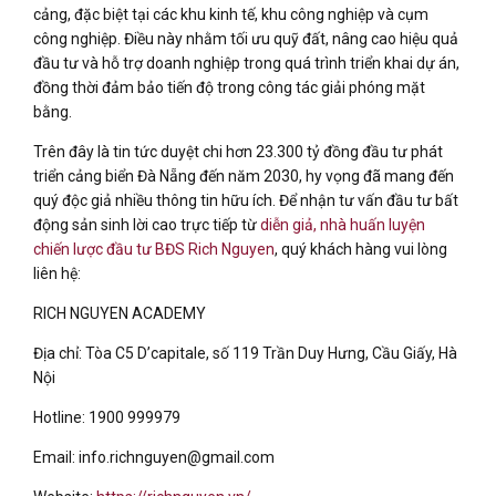
cảng, đặc biệt tại các khu kinh tế, khu công nghiệp và cụm
công nghiệp. Điều này nhằm tối ưu quỹ đất, nâng cao hiệu quả
đầu tư và hỗ trợ doanh nghiệp trong quá trình triển khai dự án,
đồng thời đảm bảo tiến độ trong công tác giải phóng mặt
bằng.
Trên đây là tin tức duyệt chi hơn 23.300 tỷ đồng đầu tư phát
triển cảng biển Đà Nẵng đến năm 2030, hy vọng đã mang đến
quý độc giả nhiều thông tin hữu ích. Để nhận tư vấn đầu tư bất
động sản sinh lời cao trực tiếp từ
diễn giả, nhà huấn luyện
chiến lược đầu tư BĐS Rich Nguyen
, quý khách hàng vui lòng
liên hệ:
RICH NGUYEN ACADEMY
Địa chỉ: Tòa C5 D’capitale, số 119 Trần Duy Hưng, Cầu Giấy, Hà
Nội
Hotline: 1900 999979
Email: info.richnguyen@gmail.com