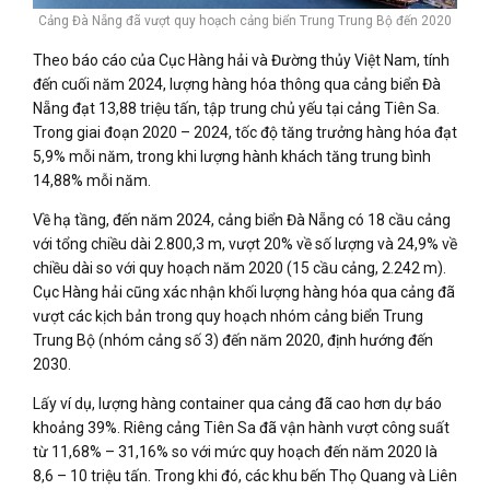
Cảng Đà Nẵng đã vượt quy hoạch cảng biển Trung Trung Bộ đến 2020
Theo báo cáo của Cục Hàng hải và Đường thủy Việt Nam, tính
đến cuối năm 2024, lượng hàng hóa thông qua cảng biển Đà
Nẵng đạt 13,88 triệu tấn, tập trung chủ yếu tại cảng Tiên Sa.
Trong giai đoạn 2020 – 2024, tốc độ tăng trưởng hàng hóa đạt
5,9% mỗi năm, trong khi lượng hành khách tăng trung bình
14,88% mỗi năm.
Về hạ tầng, đến năm 2024, cảng biển Đà Nẵng có 18 cầu cảng
với tổng chiều dài 2.800,3 m, vượt 20% về số lượng và 24,9% về
chiều dài so với quy hoạch năm 2020 (15 cầu cảng, 2.242 m).
Cục Hàng hải cũng xác nhận khối lượng hàng hóa qua cảng đã
vượt các kịch bản trong quy hoạch nhóm cảng biển Trung
Trung Bộ (nhóm cảng số 3) đến năm 2020, định hướng đến
2030.
Lấy ví dụ, lượng hàng container qua cảng đã cao hơn dự báo
khoảng 39%. Riêng cảng Tiên Sa đã vận hành vượt công suất
từ 11,68% – 31,16% so với mức quy hoạch đến năm 2020 là
8,6 – 10 triệu tấn. Trong khi đó, các khu bến Thọ Quang và Liên