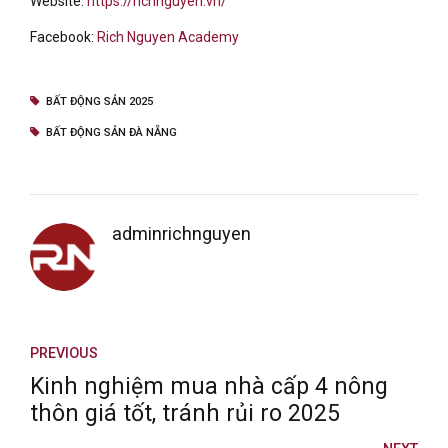
Website:
https://richnguyen.vn/
Facebook:
Rich Nguyen Academy
BẤT ĐỘNG SẢN 2025
BẤT ĐỘNG SẢN ĐÀ NẴNG
adminrichnguyen
PREVIOUS
Kinh nghiệm mua nhà cấp 4 nông
thôn giá tốt, tránh rủi ro 2025