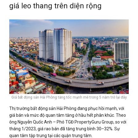
giá leo thang trên diện rộng
Giá bất động sản Hải Phòng tăng tốc mạnh mẽ trong 5 năm trở lại đây
Thị trường bất động sản Hải Phòng đang phục hồi mạnh, với
giá bán và mức độ quan tâm tăng ở hầu hết phân khúc. Theo
ông Nguyễn Quốc Anh – Phó TGĐ PropertyGuru Group, so với
tháng 1/2023, giá rao bán đã tăng trung bình 30–32%. Sự
quan tâm tập trung tại các quận trung tâm.