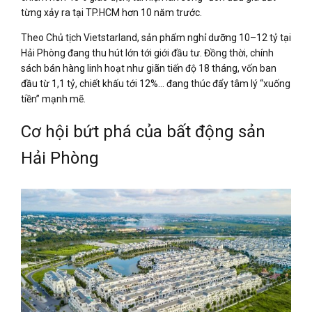
từng xảy ra tại TP.HCM hơn 10 năm trước.
Theo Chủ tịch Vietstarland, sản phẩm nghỉ dưỡng 10–12 tỷ tại
Hải Phòng đang thu hút lớn tới giới đầu tư. Đồng thời, chính
sách bán hàng linh hoạt như giãn tiến độ 18 tháng, vốn ban
đầu từ 1,1 tỷ, chiết khấu tới 12%… đang thúc đẩy tâm lý “xuống
tiền” mạnh mẽ.
Cơ hội bứt phá của bất động sản
Hải Phòng