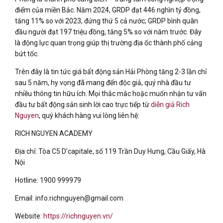
điểm của miền Bắc. Năm 2024, GRDP đạt 446 nghìn tỷ đồng,
tăng 11% so với 2023, đứng thứ 5 cả nước; GRDP bình quân
đầu người đạt 197 triệu đồng, tăng 5% so với năm trước. Đây
là động lực quan trọng giúp thị trường địa ốc thành phố cảng
bứt tốc.
Trên đây là tin tức giá bất động sản Hải Phòng tăng 2-3 lần chỉ
sau 5 năm, hy vọng đã mang đến độc giả, quý nhà đầu tư
nhiều thông tin hữu ích. Mọi thắc mắc hoặc muốn nhận tư vấn
đầu tư bất động sản sinh lời cao trực tiếp từ
diễn giả Rich
Nguyen
, quý khách hàng vui lòng liên hệ:
RICH NGUYEN ACADEMY
Địa chỉ: Tòa C5 D’capitale, số 119 Trần Duy Hưng, Cầu Giấy, Hà
Nội
Hotline: 1900 999979
Email: info.richnguyen@gmail.com
Website:
https://richnguyen.vn/