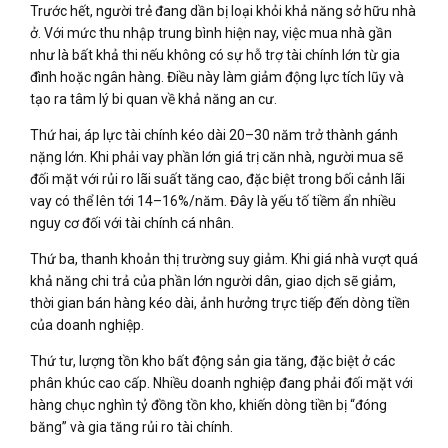
Trước hết, người trẻ đang dần bị loại khỏi khả năng sở hữu nhà
ở. Với mức thu nhập trung bình hiện nay, việc mua nhà gần
như là bất khả thi nếu không có sự hỗ trợ tài chính lớn từ gia
đình hoặc ngân hàng. Điều này làm giảm động lực tích lũy và
tạo ra tâm lý bi quan về khả năng an cư.
Thứ hai, áp lực tài chính kéo dài 20–30 năm trở thành gánh
nặng lớn. Khi phải vay phần lớn giá trị căn nhà, người mua sẽ
đối mặt với rủi ro lãi suất tăng cao, đặc biệt trong bối cảnh lãi
vay có thể lên tới 14–16%/năm. Đây là yếu tố tiềm ẩn nhiều
nguy cơ đối với tài chính cá nhân.
Thứ ba, thanh khoản thị trường suy giảm. Khi giá nhà vượt quá
khả năng chi trả của phần lớn người dân, giao dịch sẽ giảm,
thời gian bán hàng kéo dài, ảnh hưởng trực tiếp đến dòng tiền
của doanh nghiệp.
Thứ tư, lượng tồn kho bất động sản gia tăng, đặc biệt ở các
phân khúc cao cấp. Nhiều doanh nghiệp đang phải đối mặt với
hàng chục nghìn tỷ đồng tồn kho, khiến dòng tiền bị “đóng
băng” và gia tăng rủi ro tài chính.