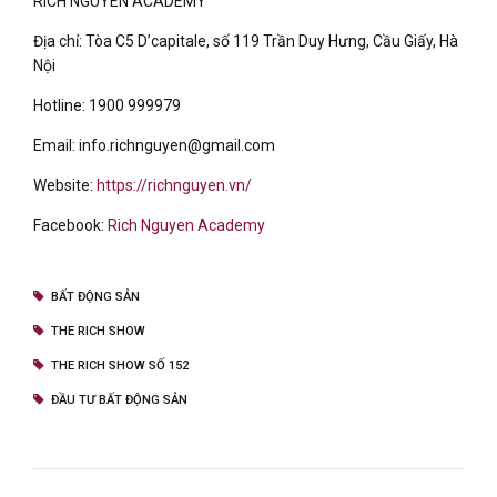
RICH NGUYEN ACADEMY
Địa chỉ: Tòa C5 D’capitale, số 119 Trần Duy Hưng, Cầu Giấy, Hà
Nội
Hotline: 1900 999979
Email: info.richnguyen@gmail.com
Website:
https://richnguyen.vn/
Facebook:
Rich Nguyen Academy
BẤT ĐỘNG SẢN
THE RICH SHOW
THE RICH SHOW SỐ 152
ĐẦU TƯ BẤT ĐỘNG SẢN