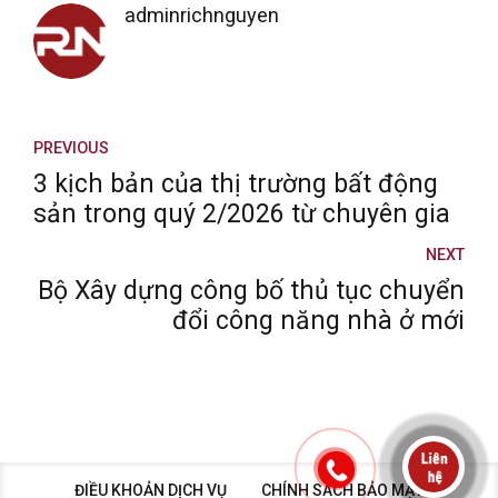
adminrichnguyen
PREVIOUS
3 kịch bản của thị trường bất động
sản trong quý 2/2026 từ chuyên gia
NEXT
Bộ Xây dựng công bố thủ tục chuyển
đổi công năng nhà ở mới
ĐIỀU KHOẢN DỊCH VỤ
CHÍNH SÁCH BẢO MẬT