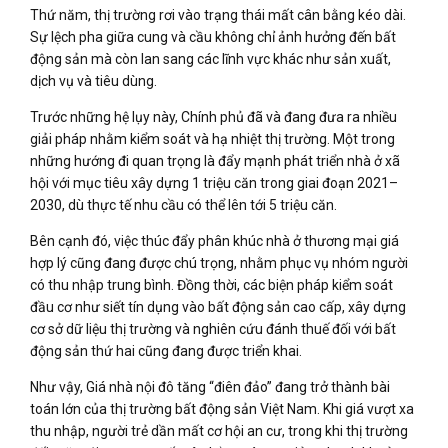
Thứ năm, thị trường rơi vào trạng thái mất cân bằng kéo dài.
Sự lệch pha giữa cung và cầu không chỉ ảnh hưởng đến bất
động sản mà còn lan sang các lĩnh vực khác như sản xuất,
dịch vụ và tiêu dùng.
Trước những hệ lụy này, Chính phủ đã và đang đưa ra nhiều
giải pháp nhằm kiểm soát và hạ nhiệt thị trường. Một trong
những hướng đi quan trọng là đẩy mạnh phát triển nhà ở xã
hội với mục tiêu xây dựng 1 triệu căn trong giai đoạn 2021–
2030, dù thực tế nhu cầu có thể lên tới 5 triệu căn.
Bên cạnh đó, việc thúc đẩy phân khúc nhà ở thương mại giá
hợp lý cũng đang được chú trọng, nhằm phục vụ nhóm người
có thu nhập trung bình. Đồng thời, các biện pháp kiểm soát
đầu cơ như siết tín dụng vào bất động sản cao cấp, xây dựng
cơ sở dữ liệu thị trường và nghiên cứu đánh thuế đối với bất
động sản thứ hai cũng đang được triển khai.
Như vậy, Giá nhà nội đô tăng “điên đảo” đang trở thành bài
toán lớn của thị trường bất động sản Việt Nam. Khi giá vượt xa
thu nhập, người trẻ dần mất cơ hội an cư, trong khi thị trường