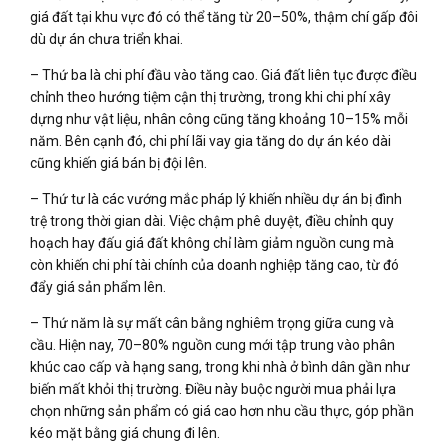
giá đất tại khu vực đó có thể tăng từ 20–50%, thậm chí gấp đôi
dù dự án chưa triển khai.
– Thứ ba là chi phí đầu vào tăng cao. Giá đất liên tục được điều
chỉnh theo hướng tiệm cận thị trường, trong khi chi phí xây
dựng như vật liệu, nhân công cũng tăng khoảng 10–15% mỗi
năm. Bên cạnh đó, chi phí lãi vay gia tăng do dự án kéo dài
cũng khiến giá bán bị đội lên.
– Thứ tư là các vướng mắc pháp lý khiến nhiều dự án bị đình
trệ trong thời gian dài. Việc chậm phê duyệt, điều chỉnh quy
hoạch hay đấu giá đất không chỉ làm giảm nguồn cung mà
còn khiến chi phí tài chính của doanh nghiệp tăng cao, từ đó
đẩy giá sản phẩm lên.
– Thứ năm là sự mất cân bằng nghiêm trọng giữa cung và
cầu. Hiện nay, 70–80% nguồn cung mới tập trung vào phân
khúc cao cấp và hạng sang, trong khi nhà ở bình dân gần như
biến mất khỏi thị trường. Điều này buộc người mua phải lựa
chọn những sản phẩm có giá cao hơn nhu cầu thực, góp phần
kéo mặt bằng giá chung đi lên.