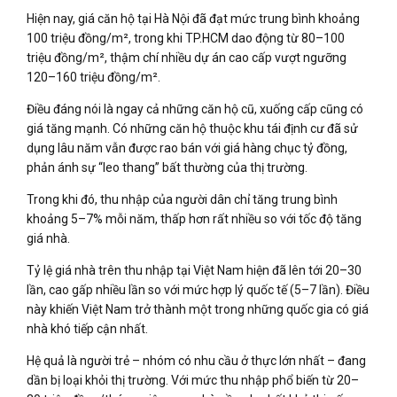
Hiện nay, giá căn hộ tại Hà Nội đã đạt mức trung bình khoảng
100 triệu đồng/m², trong khi TP.HCM dao động từ 80–100
triệu đồng/m², thậm chí nhiều dự án cao cấp vượt ngưỡng
120–160 triệu đồng/m².
Điều đáng nói là ngay cả những căn hộ cũ, xuống cấp cũng có
giá tăng mạnh. Có những căn hộ thuộc khu tái định cư đã sử
dụng lâu năm vẫn được rao bán với giá hàng chục tỷ đồng,
phản ánh sự “leo thang” bất thường của thị trường.
Trong khi đó, thu nhập của người dân chỉ tăng trung bình
khoảng 5–7% mỗi năm, thấp hơn rất nhiều so với tốc độ tăng
giá nhà.
Tỷ lệ giá nhà trên thu nhập tại Việt Nam hiện đã lên tới 20–30
lần, cao gấp nhiều lần so với mức hợp lý quốc tế (5–7 lần). Điều
này khiến Việt Nam trở thành một trong những quốc gia có giá
nhà khó tiếp cận nhất.
Hệ quả là người trẻ – nhóm có nhu cầu ở thực lớn nhất – đang
dần bị loại khỏi thị trường. Với mức thu nhập phổ biến từ 20–