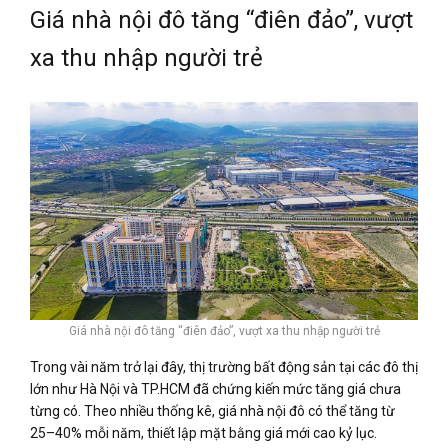
Giá nhà nội đô tăng “điên đảo”, vượt
xa thu nhập người trẻ
Giá nhà nội đô tăng “điên đảo”, vượt xa thu nhập người trẻ
Trong vài năm trở lại đây, thị trường bất động sản tại các đô thị
lớn như Hà Nội và TP.HCM đã chứng kiến mức tăng giá chưa
từng có. Theo nhiều thống kê, giá nhà nội đô có thể tăng từ
25–40% mỗi năm, thiết lập mặt bằng giá mới cao kỷ lục.