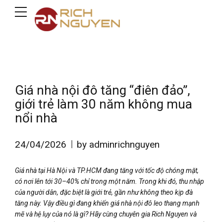
Giá nhà nội đô tăng “điên đảo”,
giới trẻ làm 30 năm không mua
nổi nhà
24/04/2026
by adminrichnguyen
Giá nhà tại Hà Nội và TP.HCM đang tăng với tốc độ chóng mặt,
có nơi lên tới 30–40% chỉ trong một năm. Trong khi đó, thu nhập
của người dân, đặc biệt là giới trẻ, gần như không theo kịp đà
tăng này. Vậy điều gì đang khiến giá nhà nội đô leo thang mạnh
mẽ và hệ lụy của nó là gì? Hãy cùng chuyên gia Rich Nguyen và