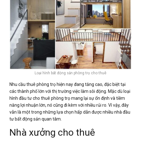
Loại hình bất động sản phòng trọ cho thuê
Nhu cầu thuê phòng trọ hiện nay đang tăng cao, đặc biệt tại
các thành phố lớn với thị trường việc làm sôi động. Mặc dù loại
hình đầu tư cho thuê phòng trọ mang lại sự ổn định và tiềm
năng lợi nhuận lớn, nó cũng đi kèm với nhiều rủi ro. Vì vậy, đây
vẫn là một trong những lựa chọn hấp dẫn được nhiều nhà đầu
tư bất động sản quan tâm.
Nhà xưởng cho thuê