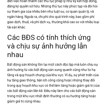
đến việc hoàn thành các thủ tục pháp lý như ký kết hợp đồng,
đăng ký quyền sở hữu. Những thủ tục này phức tạp và đòi hỏi
sự tham gia của nhiều bên như luật sư, cơ quan quản lý, và
ngân hàng. Ngoài ra, chi phí cho quá trình này, bao gồm phí
giao dịch, thuế, và phí dịch vụ, thường khá cao so với nhiều loại
tài sản khác.
Các BĐS có tính thích ứng
và chịu sự ảnh hưởng lẫn
nhau
Bất động sản không tồn tại một cách độc lập mà luôn chịu sự
ảnh hưởng từ các bất động sản xung quanh cũng như từ hạ
tầng và quy hoạch chung của khu vực. Ví dụ, sự phát triển của
hạ tầng giao thông, tiện ích công cộng hoặc những thay đổi
trong quy hoạch khu vực có thể làm tăng hoặc giảm giá trị của
các bất động sản liền kề. Điều này làm cho các bất động sản
trong một khu vực nhất định thường có xu hướng tăng hoặc
giảm giá trị cùng nhau.