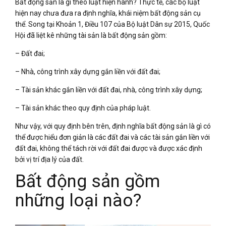
Bất động sản là gì theo luật hiện hành? Thực tế, các bộ luật
hiện nay chưa đưa ra định nghĩa, khái niệm bất động sản cụ
thể. Song tại Khoản 1, Điều 107 của Bộ luật Dân sự 2015, Quốc
Hội đã liệt kê những tài sản là bất động sản gồm:
– Đất đai;
– Nhà, công trình xây dựng gắn liền với đất đai;
– Tài sản khác gắn liền với đất đai, nhà, công trình xây dựng;
– Tài sản khác theo quy định của pháp luật.
Như vậy, với quy định bên trên, định nghĩa bất động sản là gì có
thể được hiểu đơn giản là các đất đai và các tài sản gắn liền với
đất đai, không thể tách rời với đất đai được và được xác định
bởi vị trí địa lý của đất.
Bất động sản gồm
những loại nào?