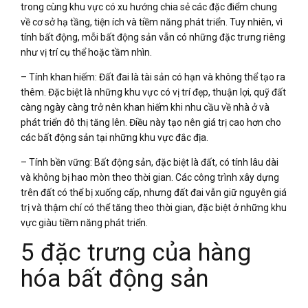
trong cùng khu vực có xu hướng chia sẻ các đặc điểm chung
về cơ sở hạ tầng, tiện ích và tiềm năng phát triển. Tuy nhiên, vì
tính bất động, mỗi bất động sản vẫn có những đặc trưng riêng
như vị trí cụ thể hoặc tầm nhìn.
– Tính khan hiếm: Đất đai là tài sản có hạn và không thể tạo ra
thêm. Đặc biệt là những khu vực có vị trí đẹp, thuận lợi, quỹ đất
càng ngày càng trở nên khan hiếm khi nhu cầu về nhà ở và
phát triển đô thị tăng lên. Điều này tạo nên giá trị cao hơn cho
các bất động sản tại những khu vực đắc địa.
– Tính bền vững: Bất động sản, đặc biệt là đất, có tính lâu dài
và không bị hao mòn theo thời gian. Các công trình xây dựng
trên đất có thể bị xuống cấp, nhưng đất đai vẫn giữ nguyên giá
trị và thậm chí có thể tăng theo thời gian, đặc biệt ở những khu
vực giàu tiềm năng phát triển.
5 đặc trưng của hàng
hóa bất động sản