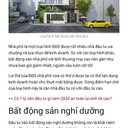
Loại hình bất động sản nhà phố
Nhà phố là một loại hình BĐS được rất nhiều nhà đầu tư ưa
chuộng và lựa chọn để kinh doanh. So với các loại hình khác,
bất động sản nhà phố với tính thương mại cao nên gần như
chưa bao giờ giảm nhiệt, nguồn cầu luôn rất tốt.
Lợi thế của BĐS nhà phố vừa có thể ở được lại có thể tận dụng
kinh doanh hoặc cho thuê mặt bằng được. Song điểm hạn chế
của loại hình này là cần nhà đầu tư có vốn đầu tư cao.
>>
Có 1 tỷ nên đầu tư gì năm 2024 an toàn lại sinh lời cao?
Bất động sản nghỉ dưỡng
Đầu tư vào bất động sản nghỉ dưỡng không còn là khái niệm