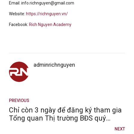
Email: info.richnguyen@gmail.com
Website:
https://richnguyen.vn/
Facebook:
Rich Nguyen Academy
adminrichnguyen
PREVIOUS
Chỉ còn 3 ngày để đăng ký tham gia
Tổng quan Thị trường BĐS quý
III/2024
NEXT