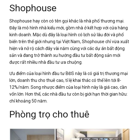
Shophouse
Shophouse hay còn có tên gọi khác là nhà phố thương mại.
Đây là mô hình nhà kiểu mới, gồm nhà ở kết hợp với cửa hàng
kinh doanh. Mặc dù đây là loại hình có lịch sử lâu đời và phổ
biến trên thế giới nhưng tại Việt Nam, Shophouse chỉ vừa xuất
hiện và nở rộ cách đây vài năm cùng với các dự án bất động
sản và đang trở thành xu hướng đầu tư bất động sản mới
được rất nhiều nhà đầu tư ưa chuộng.
Ưu điểm của loại hình đầu tư BĐS này là có giá trị thương mại
lớn, doanh thu cho thuê cao, tỉ lệ khai thác có thể lên tới 8-
12%/năm. Song nhược điểm của loại hình này là giá cao, cần
vốn lớn. Hơn thế, các nhà đầu tư còn bị giới hạn thời gian hữu:
chỉ khoảng 50 năm.
Phòng trọ cho thuê