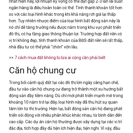
nhất hiện nay, lợi nhuận kỳ vọng có thể đạt gấp 2-3 lần lãi suất
ngân hàng là điều hoàn toàn có thể. Tính thanh khoản tốt hơn
so với các loại hình khác trong khi khả năng rớt giá lại thấp
hơn. Tuy nhiên nhược điểm của loại hình bất động sản này là
nó chỉ dễ tăng trưởng nếu được nằm trong khu vực phát triển
đô thị, có hạ tầng giao thông thuận lợi. Trường hợp đất nền có
vị trí không đẹp, tính thanh khoản của BĐS đất nền sẽ rất thấp,
nhà đầu tư có thể phải “chôn” vốn lâu.
>>
7 cách mua đất không bị lừa ai cũng cần phải biết
Căn hộ chung cư
Trong bối cảnh quỹ đất tại các đô thị lớn ngày càng hạn chế,
đầu tư vào căn hộ chung cư đang trở thành một xu hướng bất
động sản đầy tiềm năng. Dù chỉ mới phát triển mạnh mẽ trong
khoảng 10 năm trở lại đây, loại hình này đã thu hút sự quan
tâm lớn từ thị trường. Hiện tại, bất động sản căn hộ đang phát
triển sôi động với nhiều phân khúc khác nhau, từ bình dân đến
cao cấp. Các dự án căn hộ thường được xây dựng tại các vị trí
đắc địa, tích hợp đầy đủ tiện ích hiện đại, tiện nghi. Vì vậy, đầu