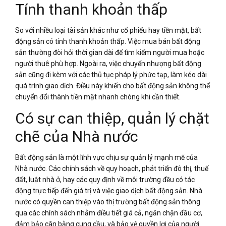
Tính thanh khoản thấp
So với nhiều loại tài sản khác như cổ phiếu hay tiền mặt, bất
động sản có tính thanh khoản thấp. Việc mua bán bất động
sản thường đòi hỏi thời gian dài để tìm kiếm người mua hoặc
người thuê phù hợp. Ngoài ra, việc chuyển nhượng bất động
sản cũng đi kèm với các thủ tục pháp lý phức tạp, làm kéo dài
quá trình giao dịch. Điều này khiến cho bất động sản không thể
chuyển đổi thành tiền mặt nhanh chóng khi cần thiết.
Có sự can thiệp, quản lý chặt
chẽ của Nhà nước
Bất động sản là một lĩnh vực chịu sự quản lý mạnh mẽ của
Nhà nước. Các chính sách về quy hoạch, phát triển đô thị, thuế
đất, luật nhà ở, hay các quy định về môi trường đều có tác
động trực tiếp đến giá trị và việc giao dịch bất động sản. Nhà
nước có quyền can thiệp vào thị trường bất động sản thông
qua các chính sách nhằm điều tiết giá cả, ngăn chặn đầu cơ,
đảm bảo cân bằng cung cầu, và bảo vệ quyền lợi của người