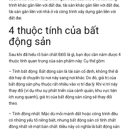
trình khác gắn liền với đất đai, tài sản khác gắn liền với đất đai,
tài sản gắn liền với nhà ở và công trình xây dựng gắn liền với
đất đai.
4 thuộc tính của bất
động sản
Sau khi đã hiểu rõ bản chất BĐS là gì, bạn đọc cần nắm được 4
thuộc tính quan trọng của sản phẩm này. Cụ thể gồm:
– Tính bất động: Bất động sản là tài sản cố định, không thể di
dời hay di chuyển từ nơi này sang nơi khác. Do đó, giá trị của
bất động sản phụ thuộc rất nhiều vào vị trí địa lý. Khi vị trí này
thay đổi (ví dụ như sự phát triển của cảnh quản, khu vực tiện
ích xung quanh), giá trị của bất động sản cũng sẽ thay đổi
theo.
– Tính đồng nhất: Mặc dù mỗi mảnh đất hoặc công trình đều
có những yếu tố riêng biệt, nhưng bất động sản có tính chất
đồng nhất về mặt bản chất. Điều này có nghĩa là bất động sản