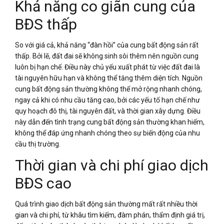
Khả năng co giãn cung của
BĐS thấp
So với giá cả, khả năng “đàn hồi” của cung bất động sản rất
thấp. Bởi lẽ, đất đai sẽ không sinh sôi thêm nên nguồn cung
luôn bị hạn chế. Điều này chủ yếu xuất phát từ việc đất đai là
tài nguyên hữu hạn và không thể tăng thêm diện tích. Nguồn
cung bất động sản thường không thể mở rộng nhanh chóng,
ngay cả khi có nhu cầu tăng cao, bởi các yếu tố hạn chế như
quy hoạch đô thị, tài nguyên đất, và thời gian xây dựng. Điều
này dẫn đến tình trạng cung bất động sản thường khan hiếm,
không thể đáp ứng nhanh chóng theo sự biến động của nhu
cầu thị trường.
Thời gian và chi phí giao dịch
BĐS cao
Quá trình giao dịch bất động sản thường mất rất nhiều thời
gian và chi phí, từ khâu tìm kiếm, đàm phán, thẩm định giá trị,