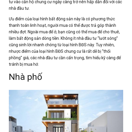
tư vào căn hộ chung cư ngày càng trở nên hấp dẫn đối với các
nhà đầu tư.
Ưu điểm của loại hình bất động sản này là có phương thức
thanh toán linh hoạt, người mua có thể được trả góp thành
nhiều đợt. Ngoài mua để ở, bạn cũng có thể mua để cho thuê,
làm bất động sản dòng tiền. Không ít nhà đầu tư “lướt sóng”
cũng sinh lời nhanh chóng từ loại hình BĐS này. Tuy nhiên,
nhược điểm của loại hình BĐS chung cư là rất dễ bị “thổi
phồng” giá, các nhà đầu tư cần cẩn trọng, tìm hiểu kỹ càng để
tránh bị mua hớ.
Nhà phố