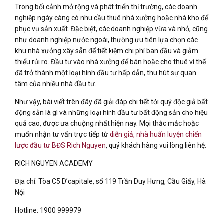
Trong bối cảnh mở rộng và phát triển thị trường, các doanh
nghiệp ngày càng có nhu cầu thuê nhà xưởng hoặc nhà kho để
phục vụ sản xuất. Đặc biệt, các doanh nghiệp vừa và nhỏ, cũng
như doanh nghiệp nước ngoài, thường ưu tiên lựa chọn các
khu nhà xưởng xây sẵn để tiết kiệm chi phí ban đầu và giảm
thiểu rủi ro. Đầu tư vào nhà xưởng để bán hoặc cho thuê vì thế
đã trở thành một loại hình đầu tư hấp dẫn, thu hút sự quan
tâm của nhiều nhà đầu tư.
Như vậy, bài viết trên đây đã giải đáp chi tiết tới quý độc giả bất
động sản là gì và những loại hình đầu tư bất động sản cho hiệu
quả cao, được ưa chuộng nhất hiện nay. Mọi thắc mắc hoặc
muốn nhận tư vấn trực tiếp từ
diễn giả, nhà huấn luyện chiến
lược đầu tư BĐS Rich Nguyen
, quý khách hàng vui lòng liên hệ:
RICH NGUYEN ACADEMY
Địa chỉ: Tòa C5 D’capitale, số 119 Trần Duy Hưng, Cầu Giấy, Hà
Nội
Hotline: 1900 999979