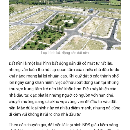
Loại hình bất động sản đất nền
Đất nền là một loại hình bất động sản đã có mặt từ rất lâu,
nhưng vẫn luôn thu hút sự quan tâm của nhiều nhà đầu tư do
khả năng mang lại lợi nhuận cao. Khi quỹ đất ở các thành phố
lớn ngày càng khan hiếm, việc sở hữu bất động sản tại những
khu vực trung tâm trở nên khó khăn hơn. Điều này khiến các
nhà đầu tư, đặc biệt là những người có nguồn vốn hạn chế,
chuyển hướng sang các khu vực vùng ven để đầu tư vào đất
nền. Mặc dù loại hình này có nhiều điểm mạnh, nhưng nó cũng
đi kèm với không ít rủi ro cho nhà đầu tư.
Theo các chuyên gia, đất nền là loại hình BĐS giàu tiềm năng