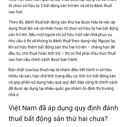
tổ chức sở hữu từ 2 bất động sản trở lên và sẽ bị đánh thuế
cao hơn.
Theo đó, đánh thuế bất động sản thứ hai được hiểu là việc áp
dụng thuế đối với cá nhân hoặc tổ chức sở hữu từ hai bất động
sản trở lên. Nếu một người chỉ sở hữu một căn nhà phục vụ
nhu cầu ở thì sẽ không bị đánh thuế theo dạng này. Ngược lại,
khi sở hữu thêm bất động sản thứ hai trở lên – chẳng hạn để
đầu tư, cho thuê hoặc tích trữ – thì có thể phải chịu mức thuế
cao hơn nếu chính sách được ban hành.
Bản chất của loại thuế này là nhằm điều tiết hành vi sở hữu
nhiều tài sản, hạn chế tình trạng đầu cơ, tích trữ bất động sản
và góp phần sử dụng hiệu quả quỹ đất. Đây cũng là chính sách
đã được áp dụng tại nhiều quốc gia nhằm ổn định thị trường
nhà ở.
Việt Nam đã áp dụng quy định đánh
thuế bất động sản thứ hai chưa?