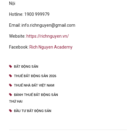
Nội
Hotline: 1900 999979
Email: info.richnguyen@gmail.com
Website:
https://richnguyen.vn/
Facebook:
Rich Nguyen Academy
BẤT ĐỘNG SẢN
THUẾ BẤT ĐỘNG SẢN 2026
THUẾ NHÀ ĐẤT VIỆT NAM
ĐÁNH THUẾ BẤT ĐỘNG SẢN
THỨ HAI
ĐẦU TƯ BẤT ĐỘNG SẢN