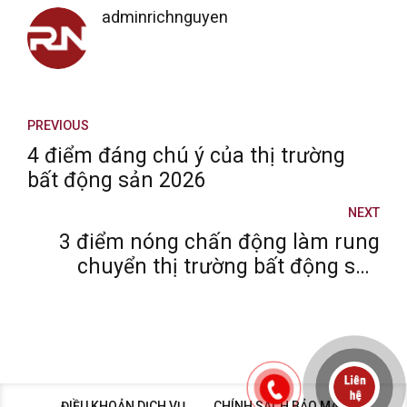
adminrichnguyen
PREVIOUS
4 điểm đáng chú ý của thị trường
bất động sản 2026
NEXT
3 điểm nóng chấn động làm rung
chuyển thị trường bất động sản
2026
ĐIỀU KHOẢN DỊCH VỤ
CHÍNH SÁCH BẢO MẬT