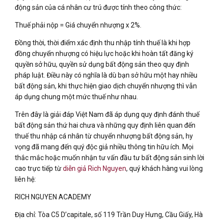
động sản của cá nhân cư trú được tính theo công thức:
Thuế phải nộp = Giá chuyển nhượng x 2%.
Đồng thời, thời điểm xác định thu nhập tính thuế là khi hợp
đồng chuyển nhượng có hiệu lực hoặc khi hoàn tất đăng ký
quyền sở hữu, quyền sử dụng bất động sản theo quy định
pháp luật. Điều này có nghĩa là dù bạn sở hữu một hay nhiều
bất động sản, khi thực hiện giao dịch chuyển nhượng thì vẫn
áp dụng chung một mức thuế như nhau.
Trên đây là giải đáp Việt Nam đã áp dụng quy định đánh thuế
bất động sản thứ hai chưa và những quy định liên quan đến
thuế thu nhập cá nhân từ chuyển nhượng bất động sản, hy
vọng đã mang đến quý độc giả nhiều thông tin hữu ích. Mọi
thắc mắc hoặc muốn nhận tư vấn đầu tư bất động sản sinh lời
cao trực tiếp từ
diễn giả Rich Nguyen
, quý khách hàng vui lòng
liên hệ:
RICH NGUYEN ACADEMY
Địa chỉ: Tòa C5 D’capitale, số 119 Trần Duy Hưng, Cầu Giấy, Hà