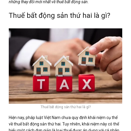
những thay đổi mới nhất về thuế bất động sản.
Thuế bất động sản thứ hai là gì?
Thuế bất động sản thứ hai là gì?
Hiện nay, pháp luật Việt Nam chưa quy định khái niệm cụ thể
về thuế bất động sản thứ hai. Tuy nhiên, khái niệm này có thể
hiểu một cách đơn giản là loại thuế được áp dụng với cá nhân,