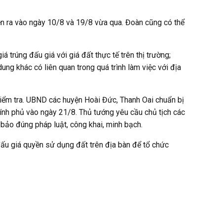
n ra vào ngày 10/8 và 19/8 vừa qua. Đoàn cũng có thể
 trúng đấu giá với giá đất thực tế trên thị trường;
ung khác có liên quan trong quá trình làm việc với địa
iểm tra. UBND các huyện Hoài Đức, Thanh Oai chuẩn bị
hính phủ vào ngày 21/8. Thủ tướng yêu cầu chủ tịch các
 bảo đúng pháp luật, công khai, minh bạch.
ấu giá quyền sử dụng đất trên địa bàn để tổ chức