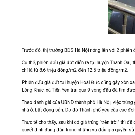
Trước đó, thị trường BĐS Hà Nội nóng lên với 2 phiên 
Cụ thể, phiên đấu giá đất diễn ra tại huyện Thanh Oai,
chỉ là từ 8,6 triệu đồng/m2 đến 12,5 triệu đồng/m2.
Phiên đấu giá đất tại huyện Hoài Đức cũng gây xôn xa
Lòng Khúc, xã Tiền Yên trải qua 9 vòng đấu đã tìm được
Theo đánh giá của UBND thành phố Hà Nội, việc trúng gi
nhà ở, bất động sản. Do đó Thành phố yêu cầu các đơn 
Thực tế cho thấy, sau khi có giá trúng “trên trời” thì 
quyết định đúng đắn trong những vụ đấu giá quyền sử 