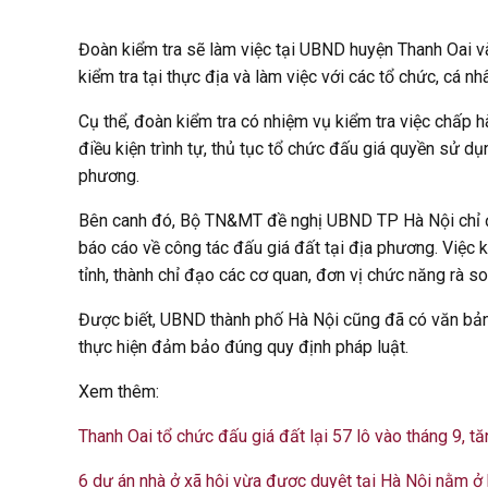
Đoàn kiểm tra sẽ làm việc tại UBND huyện Thanh Oai 
kiểm tra tại thực địa và làm việc với các tổ chức, cá nhâ
Cụ thể, đoàn kiểm tra có nhiệm vụ kiểm tra việc chấp hà
điều kiện trình tự, thủ tục tổ chức đấu giá quyền sử dụ
phương.
Bên canh đó, Bộ TN&MT đề nghị UBND TP Hà Nội chỉ đạ
báo cáo về công tác đấu giá đất tại địa phương. Việc 
tỉnh, thành chỉ đạo các cơ quan, đơn vị chức năng rà 
Được biết, UBND thành phố Hà Nội cũng đã có văn bản 
thực hiện đảm bảo đúng quy định pháp luật.
Xem thêm:
Thanh Oai tổ chức đấu giá đất lại 57 lô vào tháng 9, t
6 dự án nhà ở xã hội vừa được duyệt tại Hà Nội nằm ở