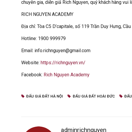
chuyên gia, diễn giả Rich Nguyen, quý khách hàng vui lò
RICH NGUYEN ACADEMY
Địa chỉ: Tòa C5 D’capitale, số 119 Trần Duy Hưng, Cầu
Hotline: 1900 999979
Email: info.richnguyen@gmail.com
Website:
https://richnguyen.vn/
Facebook:
Rich Nguyen Academy
ĐẤU GIÁ ĐẤT HÀ NỘI
ĐẤU GIÁ ĐẤT HOÀI ĐỨC
ĐẤU
adminrichnguyen