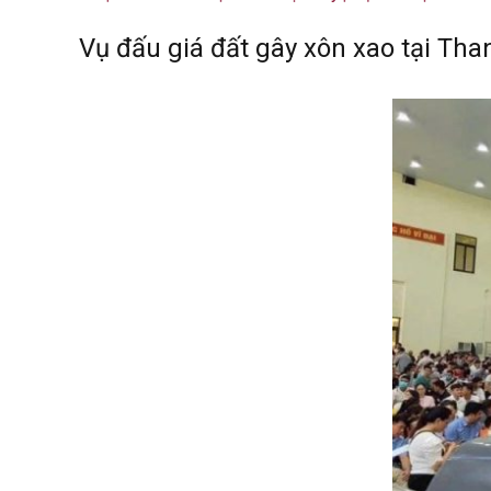
Vụ đấu giá đất gây xôn xao tại Tha