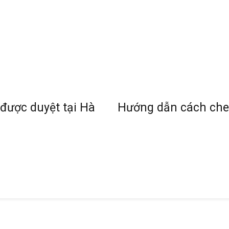
 được duyệt tại Hà
Hướng dẫn cách che