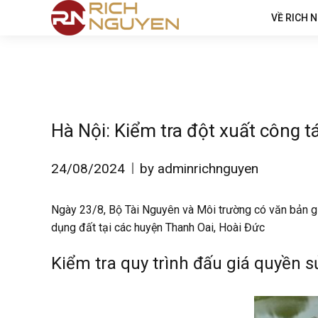
VỀ RICH 
Hà Nội: Kiểm tra đột xuất công t
24/08/2024
by adminrichnguyen
Ngày 23/8, Bộ Tài Nguyên và Môi trường có văn bản gử
dụng đất tại các huyện Thanh Oai, Hoài Đức
Kiểm tra quy trình đấu giá quyền 