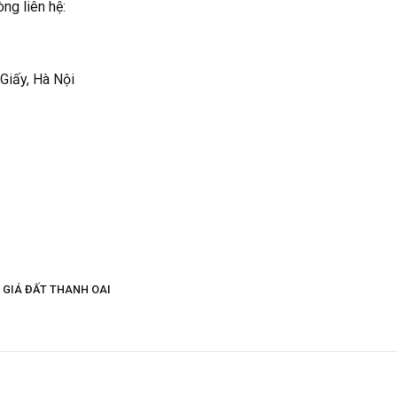
ng liên hệ:
 Giấy, Hà Nội
 GIÁ ĐẤT THANH OAI