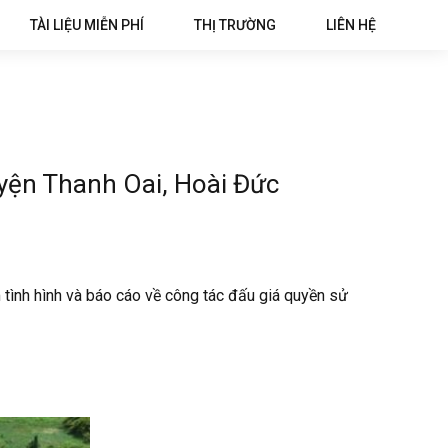
TÀI LIỆU MIỄN PHÍ
THỊ TRƯỜNG
LIÊN HỆ
uyện Thanh Oai, Hoài Đức
tình hình và báo cáo về công tác đấu giá quyền sử