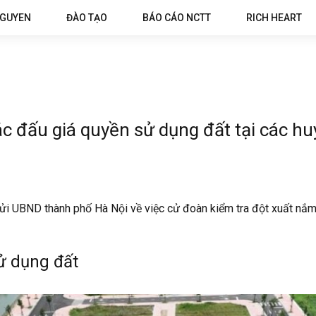
NGUYEN
ĐÀO TẠO
BÁO CÁO NCTT
RICH HEART
ác đấu giá quyền sử dụng đất tại các h
i UBND thành phố Hà Nội về việc cử đoàn kiểm tra đột xuất nắm 
sử dụng đất