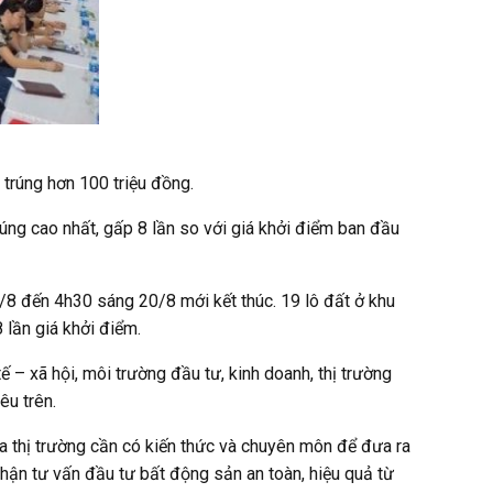
trúng hơn 100 triệu đồng.
rúng cao nhất, gấp 8 lần so với giá khởi điểm ban đầu
/8 đến 4h30 sáng 20/8 mới kết thúc. 19 lô đất ở khu
 lần giá khởi điểm.
 – xã hội, môi trường đầu tư, kinh doanh, thị trường
êu trên.
gia thị trường cần có kiến thức và chuyên môn để đưa ra
ận tư vấn đầu tư bất động sản an toàn, hiệu quả từ